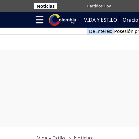
Noticias
Partidos Hoy
VIDA Y ESTILO
Oracio
De Interés:
Posesión pr
Vida y Estilo
Noticias