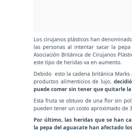
Los cirujanos plásticos han denominad
las personas al intentar sacar la pep
Asociación Británica de Cirujanos Plásti
este tipo de heridas va en aumento.
Debido esto la cadena británica Marks 
productos alimenticios de lujo,
decidi
puede comer sin tener que quitarle la
Esta fruta se obtuvo de una flor sin po
pueden tener un costo aproximado de 3
Por último, las heridas que se han c
la pepa del aguacate han afectado los