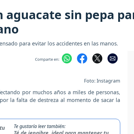
 aguacate sin pepa par
ano
pensado para evitar los accidentes en las manos.
Comparte en:
Foto: Instagram
fectando por muchos años a miles de personas,
por la falta de destreza al momento de sacar la
Te gustaría leer también:
Té de jengibre, ideal para mantener tu