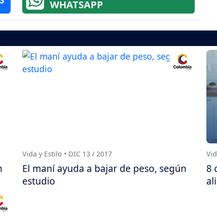
WHATSAPP
Vida y Estilo • DIC 13 / 2017
Vid
n
El maní ayuda a bajar de peso, según
8 
estudio
al