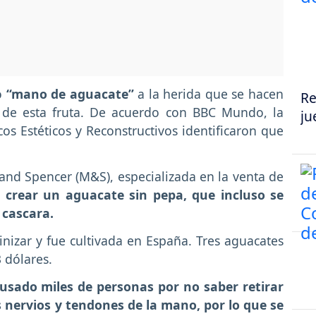
o
“mano de aguacate”
a la herida que se hacen
Re
a de esta fruta. De acuerdo con BBC Mundo, la
ju
cos Estéticos y Reconstructivos identificaron que
and Spencer (M&S), especializada en la venta de
ó crear un aguacate sin pepa, que incluso se
 cascara.
linizar y fue cultivada en España. Tres aguacates
 dólares.
ausado miles de personas por no saber retirar
 nervios y tendones de la mano, por lo que se