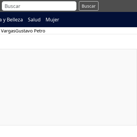
Buscar
 y Belleza
Salud
Mujer
 Vargas
Gustavo Petro