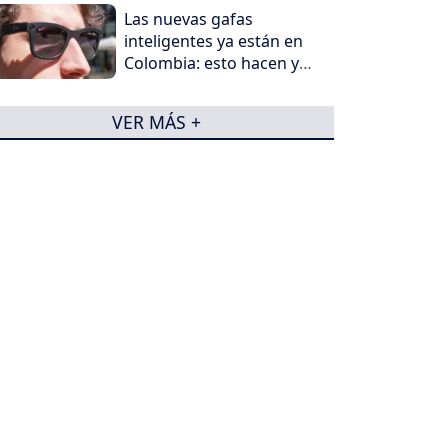
Las nuevas gafas
inteligentes ya están en
Colombia: esto hacen y
por qué generan
preocupación
VER MÁS +