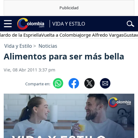
VIDA Y ESTILO
la Espriella
Vuelta a Colombia
Jorge Alfredo Vargas
Gustavo Petro
Vida y Estilo
Noticias
Alimentos para ser más bella
Vie, 08 Abr 2011 3:37 pm
Comparte en: