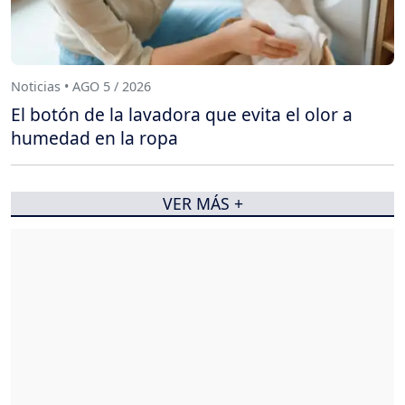
Noticias • AGO 5 / 2026
El botón de la lavadora que evita el olor a
humedad en la ropa
VER MÁS +