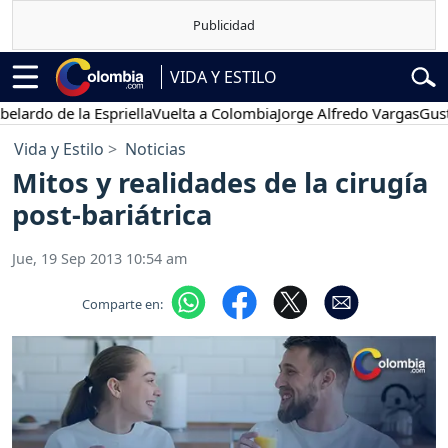
VIDA Y ESTILO
o de la Espriella
Vuelta a Colombia
Jorge Alfredo Vargas
Gustavo 
Vida y Estilo
Noticias
Mitos y realidades de la cirugía
post-bariátrica
Jue, 19 Sep 2013 10:54 am
Comparte en: