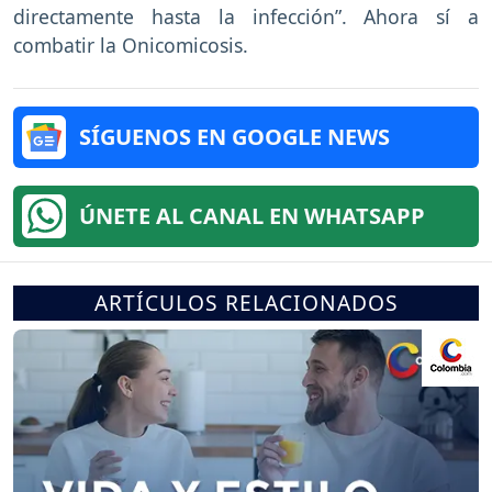
directamente hasta la infección”. Ahora sí a
combatir la Onicomicosis.
SÍGUENOS EN GOOGLE NEWS
ÚNETE AL CANAL EN WHATSAPP
ARTÍCULOS RELACIONADOS