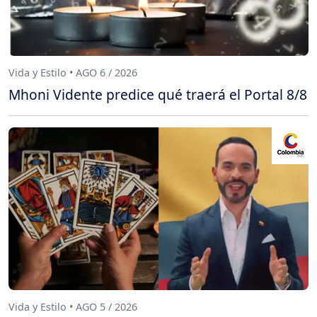
Vida y Estilo • AGO 6 / 2026
Mhoni Vidente predice qué traerá el Portal 8/8
Vida y Estilo • AGO 5 / 2026