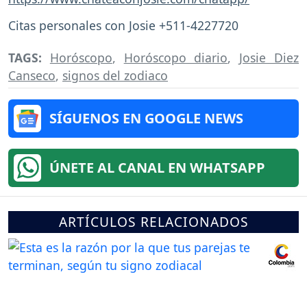
Citas personales con Josie +511-4227720
TAGS:
Horóscopo
,
Horóscopo diario
,
Josie Diez
Canseco
,
signos del zodiaco
SÍGUENOS EN GOOGLE NEWS
ÚNETE AL CANAL EN WHATSAPP
ARTÍCULOS RELACIONADOS