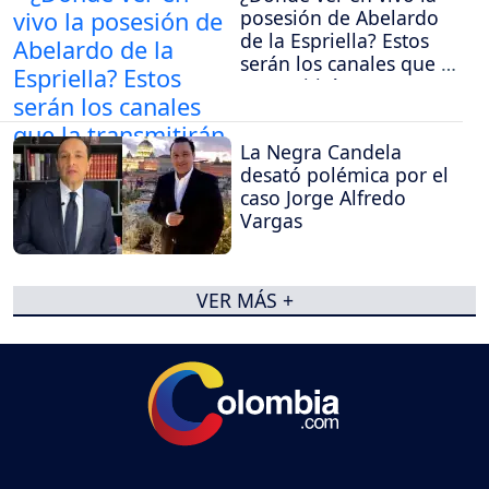
posesión de Abelardo
de la Espriella? Estos
serán los canales que la
transmitirán
La Negra Candela
desató polémica por el
caso Jorge Alfredo
Vargas
VER MÁS +