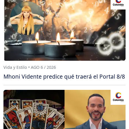
Vida y Estilo • AGO 6 / 2026
Mhoni Vidente predice qué traerá el Portal 8/8