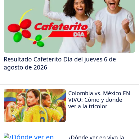
Resultado Cafeterito Día del jueves 6 de
agosto de 2026
Colombia vs. México EN
VIVO: Cómo y donde
ver a la tricolor
¿Dónde ver en vivo la