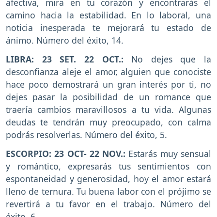
afectiva, mira en tu corazón y encontrarás el
camino hacia la estabilidad. En lo laboral, una
noticia inesperada te mejorará tu estado de
ánimo. Número del éxito, 14.
LIBRA: 23 SET. 22 OCT.:
No dejes que la
desconfianza aleje el amor, alguien que conociste
hace poco demostrará un gran interés por ti, no
dejes pasar la posibilidad de un romance que
traería cambios maravillosos a tu vida. Algunas
deudas te tendrán muy preocupado, con calma
podrás resolverlas. Número del éxito, 5.
ESCORPIO: 23 OCT- 22 NOV.:
Estarás muy sensual
y romántico, expresarás tus sentimientos con
espontaneidad y generosidad, hoy el amor estará
lleno de ternura. Tu buena labor con el prójimo se
revertirá a tu favor en el trabajo. Número del
éxito, 6.