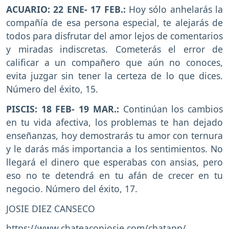
ACUARIO: 22 ENE- 17 FEB.:
Hoy sólo anhelarás la
compañía de esa persona especial, te alejarás de
todos para disfrutar del amor lejos de comentarios
y miradas indiscretas. Cometerás el error de
calificar a un compañero que aún no conoces,
evita juzgar sin tener la certeza de lo que dices.
Número del éxito, 15.
PISCIS: 18 FEB- 19 MAR.:
Continúan los cambios
en tu vida afectiva, los problemas te han dejado
enseñanzas, hoy demostrarás tu amor con ternura
y le darás más importancia a los sentimientos. No
llegará el dinero que esperabas con ansias, pero
eso no te detendrá en tu afán de crecer en tu
negocio. Número del éxito, 17.
JOSIE DIEZ CANSECO
https://www.chateaconjosie.com/chatapp/