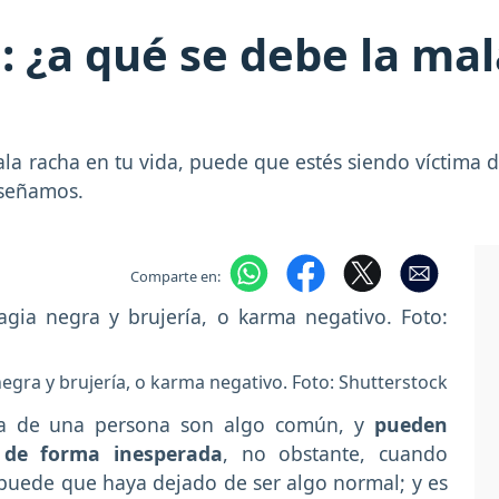
: ¿a qué se debe la mal
la racha en tu vida, puede que estés siendo víctima d
nseñamos.
Comparte en:
egra y brujería, o karma negativo. Foto: Shutterstock
da de una persona son algo común, y
pueden
 de forma inesperada
, no obstante, cuando
puede que haya dejado de ser algo normal; y es