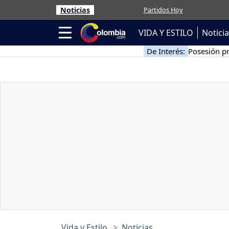
Noticias
Partidos Hoy
VIDA Y ESTILO
Notici
De Interés:
Posesión pr
Vida y Estilo
Noticias