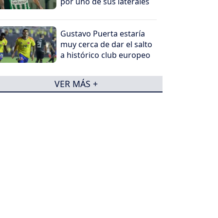
por uno de sus laterales
Gustavo Puerta estaría
muy cerca de dar el salto
a histórico club europeo
VER MÁS +