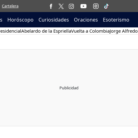
Cartelera
as
Horóscopo
Curiosidades
Oraciones
Esoterismo
esidencial
Abelardo de la Espriella
Vuelta a Colombia
Jorge Alfredo