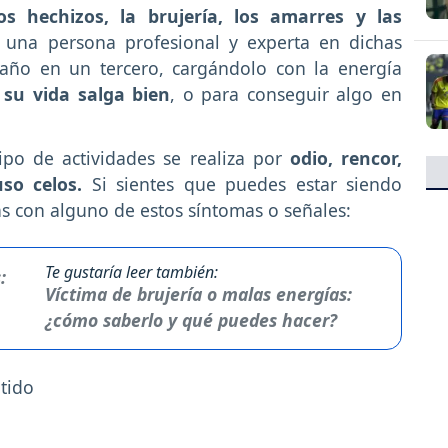
s hechizos, la brujería, los amarres y las
a una persona profesional y experta en dichas
daño en un tercero, cargándolo con la energía
su vida salga bien
, o para conseguir algo en
ipo de actividades se realiza por
odio, rencor,
uso celos.
Si sientes que puedes estar siendo
tas con alguno de estos síntomas o señales:
Te gustaría leer también:
Víctima de brujería o malas energías:
¿cómo saberlo y qué puedes hacer?
tido