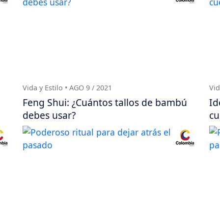
Vida y Estilo • AGO 9 / 2021
Vid
ú
Feng Shui: ¿Cuántos tallos de bambú
Id
debes usar?
cu