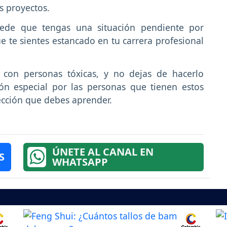
s proyectos.
de que tengas una situación pendiente por
ue te sientes estancado en tu carrera profesional
 con personas tóxicas, y no dejas de hacerlo
ón especial por las personas que tienen estos
ección que debes aprender.
ÚNETE AL CANAL EN
S
WHATSAPP