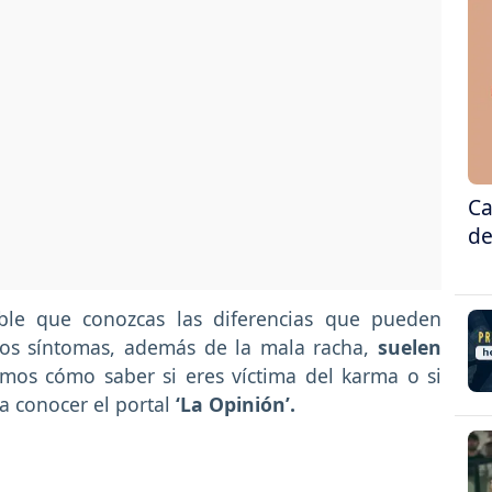
Ca
de
ble que conozcas las diferencias que pueden
 los síntomas, además de la mala racha,
suelen
amos cómo saber si eres víctima del karma o si
 a conocer el portal
‘La Opinión’.