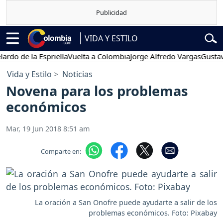
VIDA Y ESTILO
e la Espriella
Vuelta a Colombia
Jorge Alfredo Vargas
Gustavo Pet
Vida y Estilo
Noticias
Novena para los problemas
económicos
Mar, 19 Jun 2018 8:51 am
Comparte en:
La oración a San Onofre puede ayudarte a salir de los
problemas económicos. Foto: Pixabay