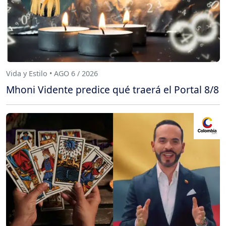
Vida y Estilo • AGO 6 / 2026
Mhoni Vidente predice qué traerá el Portal 8/8