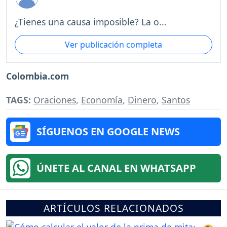
¿Tienes una causa imposible? La o...
Ver publicación completa
Colombia.com
TAGS:
Oraciones
,
Economía
,
Dinero
,
Santos
SÍGUENOS EN GOOGLE NEWS
ÚNETE AL CANAL EN WHATSAPP
ARTÍCULOS RELACIONADOS