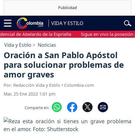
VIDA Y ESTILO
l de Abelardo de la Espriella
Sigue en vivo la posesión presid
Vida y Estilo
Noticias
Oración a San Pablo Apóstol
para solucionar problemas de
amor graves
Por: Redacción Vida y Estilo • Colombia.com
Mar, 25 Ene 2022 1:01 pm
Comparte en: