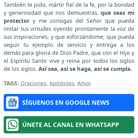
También te pido, mártir fiel de la fe, por la bondad
y generosidad que nos demuestras,
que seas mi
protector
y me consigas del Señor que pueda
imitar tus virtudes oyendo prontamente la voz de
sus inspiraciones, y que esforzándome; que pueda
seguir tu ejemplo de servicio y entrega a los
demás para gloria de Dios Padre, que con el Hijo y
el Espíritu Santo vive y reina por todos los siglos
de los siglos.
Así sea, así se haga, así se cumpla.
TAGS:
Oraciones
,
Apóstoles
,
Amor
SÍGUENOS EN GOOGLE NEWS
ÚNETE AL CANAL EN WHATSAPP