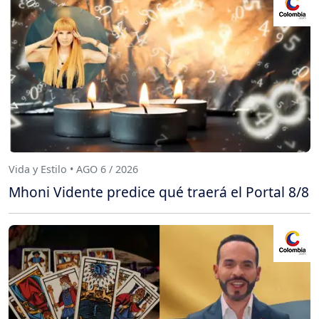
Vida y Estilo • AGO 6 / 2026
Mhoni Vidente predice qué traerá el Portal 8/8