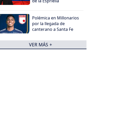
de la Espriella
Polémica en Millonarios
por la llegada de
canterano a Santa Fe
VER MÁS +