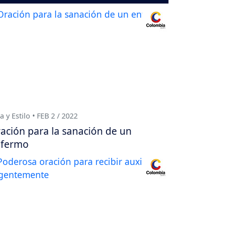
a y Estilo • FEB 2 / 2022
ación para la sanación de un
nfermo