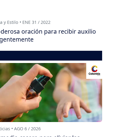
a y Estilo • ENE 31 / 2022
derosa oración para recibir auxilio
gentemente
icias • AGO 6 / 2026