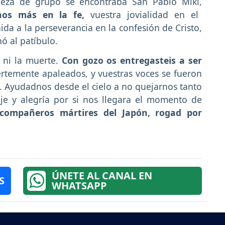
beza de grupo se encontraba San Pablo Miki,
nos más en la fe,
vuestra jovialidad en el
nida a la perseverancia en la confesión de Cristo,
ó al patíbulo.
 ni la muerte.
Con gozo os entregasteis a ser
rtemente apaleados, y vuestras voces se fueron
. Ayudadnos desde el cielo a no quejarnos tanto
je y alegría por si nos llegara el momento de
compañeros mártires del Japón, rogad por
ÚNETE AL CANAL EN
S
WHATSAPP