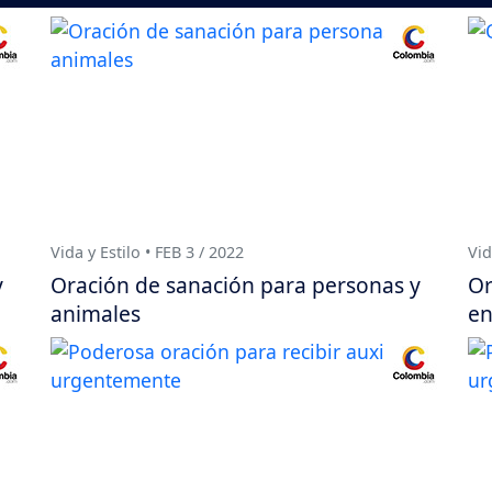
Vida y Estilo • FEB 3 / 2022
Vid
y
Oración de sanación para personas y
Or
animales
e