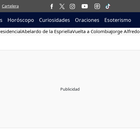
Cartelera
as
Horóscopo
Curiosidades
Oraciones
Esoterismo
esidencial
Abelardo de la Espriella
Vuelta a Colombia
Jorge Alfredo