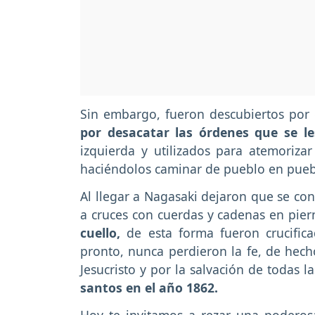
Sin embargo, fueron descubiertos por 
por desacatar las órdenes que se l
izquierda y utilizados para atemorizar
haciéndolos caminar de pueblo en pueb
Al llegar a Nagasaki dejaron que se co
a cruces con cuerdas y cadenas en pier
cuello,
de esta forma fueron crucific
pronto, nunca perdieron la fe, de hech
Jesucristo y por la salvación de todas l
santos en el año 1862.
Hoy te invitamos a rezar una poderos