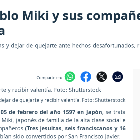
blo Miki y sus compañ
a
tas y dejar de quejarte ante hechos desafortunados, 
Comparte en:
ejar de quejarte y recibir valentía. Foto: Shutterstock
l
05 de febrero del año 1597
en Japón
, se trata
ki, japonés de familia de la alta clase social e
ompañeros
(Tres jesuitas, seis franciscanos y 16
ían sido convertidos por San Francisco Javier.