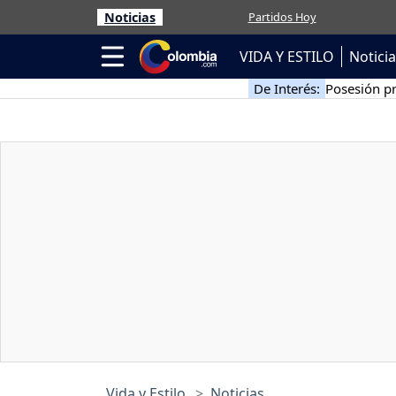
Noticias
Partidos Hoy
VIDA Y ESTILO
Notici
De Interés:
Posesión pr
Vida y Estilo
Noticias