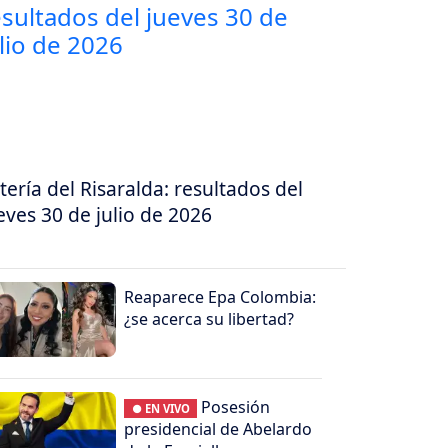
tería del Risaralda: resultados del
eves 30 de julio de 2026
Reaparece Epa Colombia:
¿se acerca su libertad?
Posesión
● EN VIVO
presidencial de Abelardo