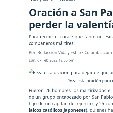
Oración a San Pa
perder la valentí
Para recibir el coraje que tanto necesi
compañeros mártires.
Por: Redacción Vida y Estilo • Colombia.com
Lun, 07 Feb 2022 12:55 pm
Reza esta oración para d
Fueron 26 hombres los martirizados e
de un grupo encabezado por San Pablo Mi
hijo de un capitán del ejército, y 25 c
laicos católicos japoneses),
quienes hab