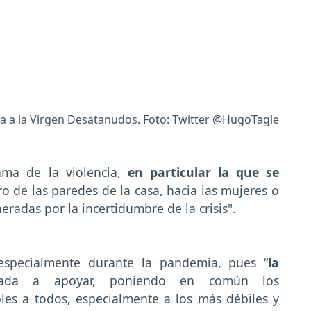
a a la Virgen Desatanudos. Foto: Twitter @HugoTagle
ama de la violencia,
en particular la que se
ro de las paredes de la casa, hacia las mujeres o
eradas por la incertidumbre de la crisis".
especialmente durante la pandemia, pues “
la
ada a apoyar, poniendo en común los
les a todos, especialmente a los más débiles y