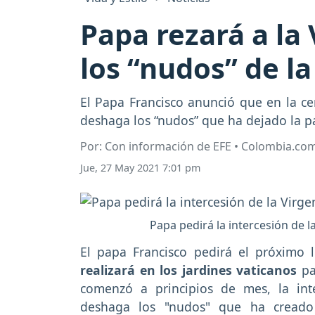
Papa rezará a l
los “nudos” de l
El Papa Francisco anunció que en la ce
deshaga los “nudos” que ha dejado la 
Por: Con información de EFE • Colombia.co
Jue, 27 May 2021 7:01 pm
Papa pedirá la intercesión de
El papa Francisco pedirá el próxim
realizará en los jardines vaticanos
pa
comenzó a principios de mes, la in
deshaga los "nudos" que ha creado