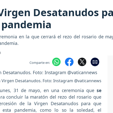
a Virgen Desatanudos p
a pandemia
remonia en la que cerrará el rezo del rosario de m
pandemia.
m
Comparte en:
 la Virgen Desatanudos. Foto: Instagram @vaticannews
o lunes, 31 de mayo, en una ceremonia que
se
ra concluir la maratón del rezo del rosario que
tercesión de la Virgen Desatanudos para que
 esta pandemia, como lo so la soledad, el