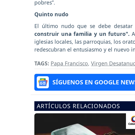
pobres”.
Quinto nudo
El último nudo que se debe desatar
construir una familia y un futuro".
A
iglesias locales, las parroquias, los ora
redescubran el entusiasmo y el nuevo im
TAGS:
Papa Francisco
,
Virgen Desatanu
SÍGUENOS EN GOOGLE NEW
ARTÍCULOS RELACIONADOS