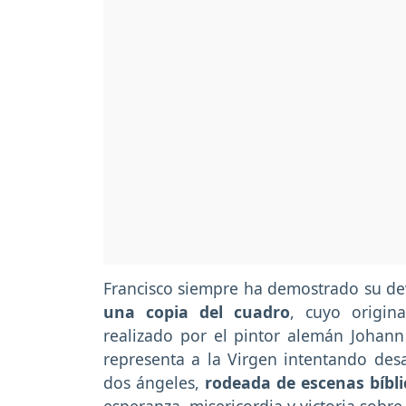
Francisco siempre ha demostrado su de
una copia del cuadro
, cuyo origin
realizado por el pintor alemán Johan
representa a la Virgen intentando des
dos ángeles,
rodeada de escenas bíbl
esperanza, misericordia y victoria sobre 