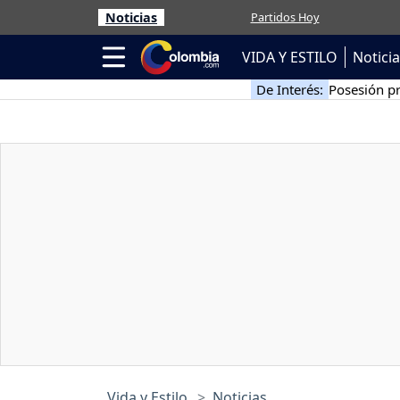
Noticias
Partidos Hoy
VIDA Y ESTILO
Notici
De Interés:
Posesión pr
Vida y Estilo
Noticias