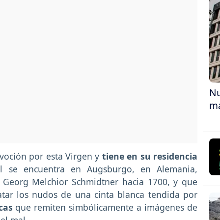
Nu
ma
voción por esta Virgen y
tiene en su residencia
al se encuentra en Augsburgo, en Alemania,
n Georg Melchior Schmidtner hacia 1700, y que
atar los nudos de una cinta blanca tendida por
icas
que remiten simbólicamente a imágenes de
el mal.