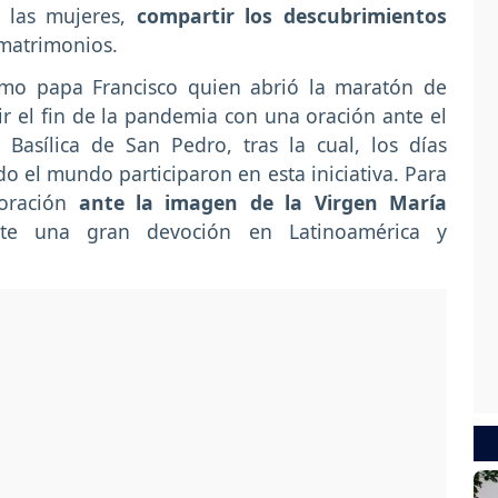
a las mujeres,
compartir los descubrimientos
s matrimonios.
smo papa Francisco quien abrió la maratón de
r el fin de la pandemia con una oración ante el
Basílica de San Pedro, tras la cual, los días
do el mundo participaron en esta iniciativa. Para
u oración
ante la imagen de la Virgen María
e una gran devoción en Latinoamérica y