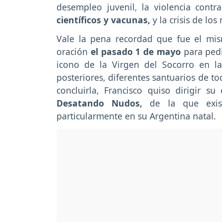
desempleo juvenil, la violencia contr
científicos y vacunas,
y la crisis de lo
Vale la pena recordad que fue el mi
oración
el pasado 1 de mayo
para pedi
icono de la Virgen del Socorro en la 
posteriores, diferentes santuarios de to
concluirla, Francisco quiso dirigir s
Desatando Nudos,
de la que exist
particularmente en su Argentina natal.