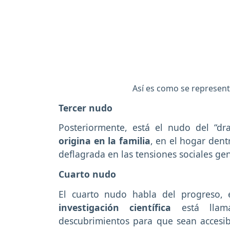
Así es como se represent
Tercer nudo
Posteriormente, está el nudo del “dr
origina en la familia
, en el hogar dent
deflagrada en las tensiones sociales gen
Cuarto nudo
El cuarto nudo habla del progreso, 
investigación científica
está llam
descubrimientos para que sean accesib