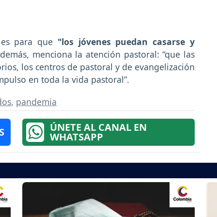
 es para que
"los jóvenes puedan casarse y
demás, menciona la atención pastoral: “que las
torios, los centros de pastoral y de evangelización
pulso en toda la vida pastoral”.
dos
,
pandemia
ÚNETE AL CANAL EN
S
WHATSAPP