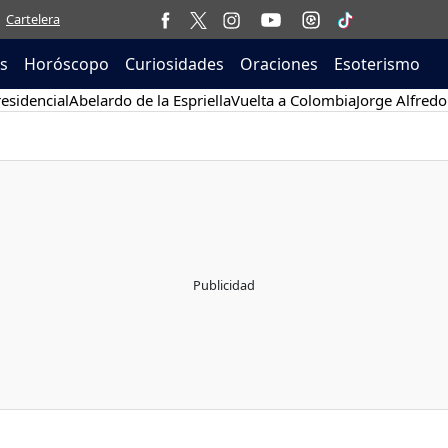
Cartelera
as
Horóscopo
Curiosidades
Oraciones
Esoterismo
esidencial
Abelardo de la Espriella
Vuelta a Colombia
Jorge Alfredo