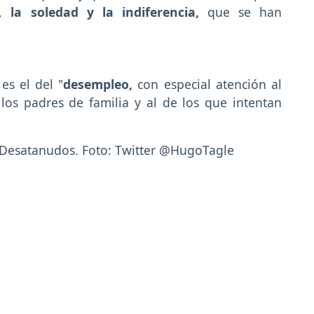
a,
la soledad y la indiferencia,
que se han
s el del "
desempleo,
con especial atención al
los padres de familia y al de los que intentan