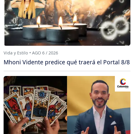
Vida y Estilo • AGO 6 / 2026
Mhoni Vidente predice qué traerá el Portal 8/8