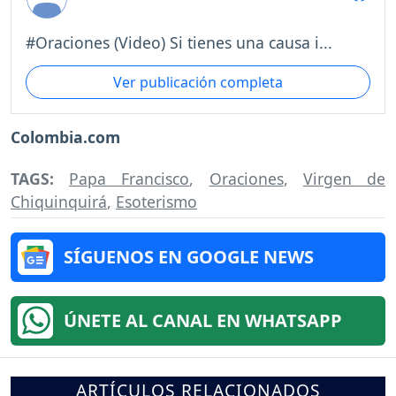
#Oraciones (Video) Si tienes una causa i...
Ver publicación completa
Colombia.com
TAGS:
Papa Francisco
,
Oraciones
,
Virgen de
Chiquinquirá
,
Esoterismo
SÍGUENOS EN GOOGLE NEWS
ÚNETE AL CANAL EN WHATSAPP
ARTÍCULOS RELACIONADOS