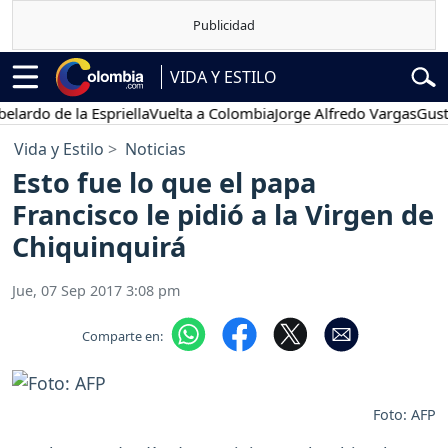
VIDA Y ESTILO
o de la Espriella
Vuelta a Colombia
Jorge Alfredo Vargas
Gustavo P
Vida y Estilo
Noticias
Esto fue lo que el papa
Francisco le pidió a la Virgen de
Chiquinquirá
Jue, 07 Sep 2017 3:08 pm
Comparte en:
Foto: AFP