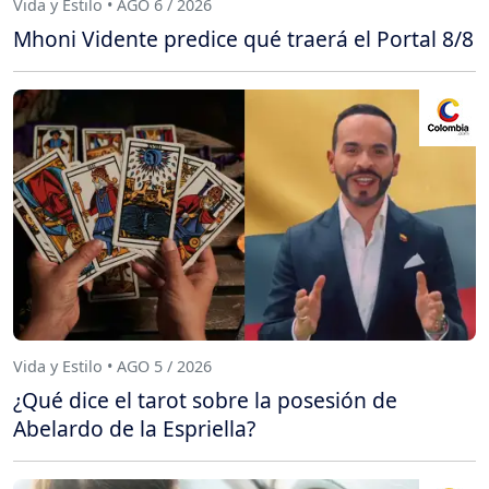
Vida y Estilo • AGO 6 / 2026
Mhoni Vidente predice qué traerá el Portal 8/8
Vida y Estilo • AGO 5 / 2026
¿Qué dice el tarot sobre la posesión de
Abelardo de la Espriella?