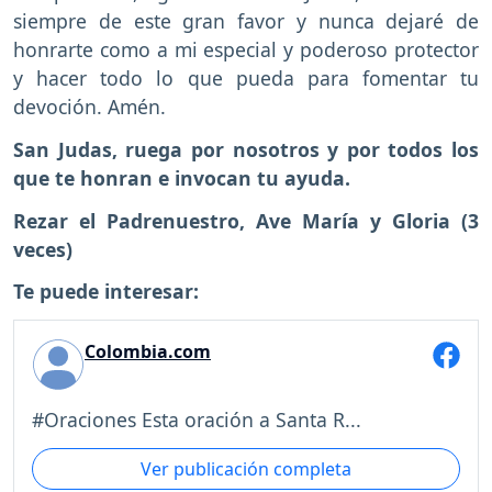
siempre de este gran favor y nunca dejaré de
honrarte como a mi especial y poderoso protector
y hacer todo lo que pueda para fomentar tu
devoción. Amén.
San Judas, ruega por nosotros y por todos los
que te honran e invocan tu ayuda.
Rezar el Padrenuestro, Ave María y Gloria (3
veces)
Te puede interesar:
Colombia.com
#Oraciones Esta oración a Santa R...
Ver publicación completa