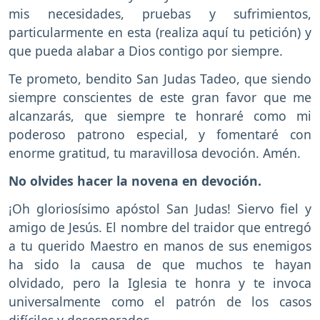
mis necesidades, pruebas y sufrimientos,
particularmente en esta (realiza aquí tu petición) y
que pueda alabar a Dios contigo por siempre.
Te prometo, bendito San Judas Tadeo, que siendo
siempre conscientes de este gran favor que me
alcanzarás, que siempre te honraré como mi
poderoso patrono especial, y fomentaré con
enorme gratitud, tu maravillosa devoción. Amén.
No olvides hacer la novena en devoción.
¡Oh gloriosísimo apóstol San Judas! Siervo fiel y
amigo de Jesús. El nombre del traidor que entregó
a tu querido Maestro en manos de sus enemigos
ha sido la causa de que muchos te hayan
olvidado, pero la Iglesia te honra y te invoca
universalmente como el patrón de los casos
difíciles y desesperados.