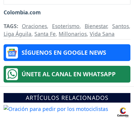
Colombia.com
TAGS:
Oraciones
,
Esoterismo
,
Bienestar
,
Santos
,
Liga Águila
,
Santa Fe
,
Millonarios
,
Vida Sana
SÍGUENOS EN GOOGLE NEWS
ÚNETE AL CANAL EN WHATSAPP
ARTÍCULOS RELACIONADOS