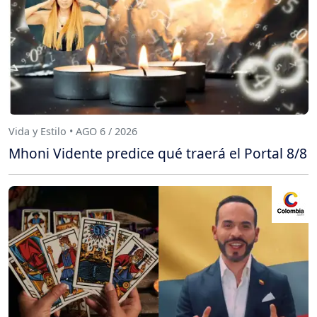
Vida y Estilo • AGO 6 / 2026
Mhoni Vidente predice qué traerá el Portal 8/8