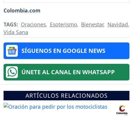
Colombia.com
TAGS:
Oraciones
,
Esoterismo
,
Bienestar
,
Navidad
,
Vida Sana
SÍGUENOS EN GOOGLE NEWS
ÚNETE AL CANAL EN WHATSAPP
ARTÍCULOS RELACIONADOS