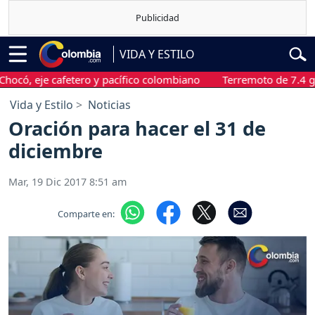
VIDA Y ESTILO
eje cafetero y pacífico colombiano
Terremoto de 7.4 grados s
Vida y Estilo
Noticias
Oración para hacer el 31 de
diciembre
Mar, 19 Dic 2017 8:51 am
Comparte en: