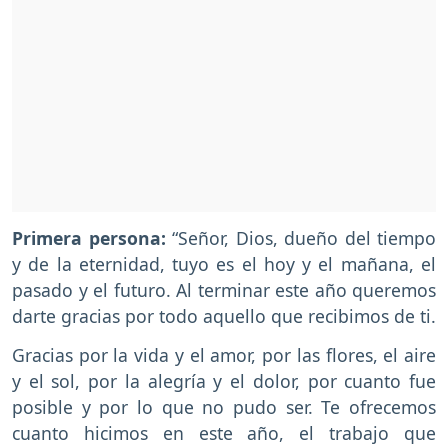
Primera persona:
“Señor, Dios, dueño del tiempo
y de la eternidad, tuyo es el hoy y el mañana, el
pasado y el futuro. Al terminar este año queremos
darte gracias por todo aquello que recibimos de ti.
Gracias por la vida y el amor, por las flores, el aire
y el sol, por la alegría y el dolor, por cuanto fue
posible y por lo que no pudo ser. Te ofrecemos
cuanto hicimos en este año, el trabajo que