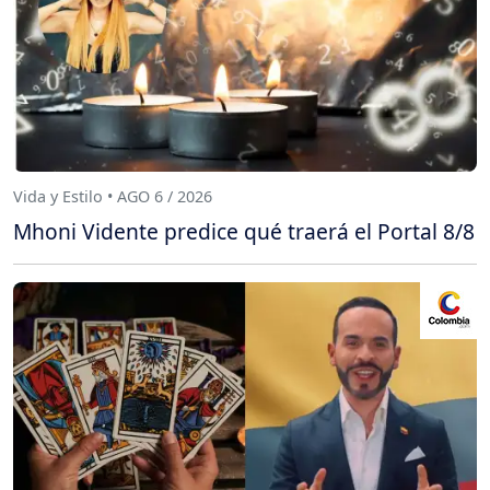
Vida y Estilo • AGO 6 / 2026
Mhoni Vidente predice qué traerá el Portal 8/8