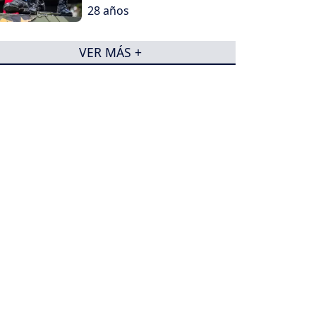
28 años
VER MÁS +