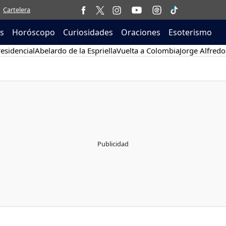
Cartelera
as
Horóscopo
Curiosidades
Oraciones
Esoterismo
esidencial
Abelardo de la Espriella
Vuelta a Colombia
Jorge Alfredo