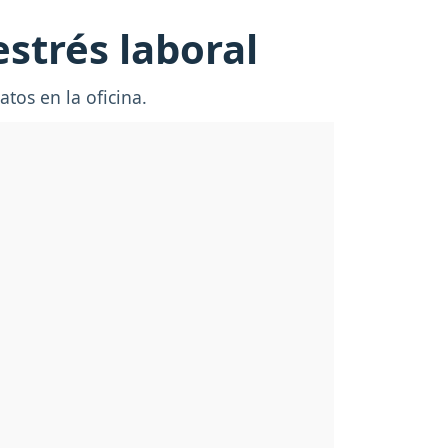
estrés laboral
tos en la oficina.