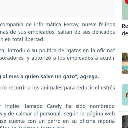
compañía de informática Ferray, nueve felinos
Re
nas de sus empleados, saltan de sus delicados
de
n en total libertad.
 introdujo su política de "gatos en la oficina"
boradores, y autorizó a los empleados a acudir
) al mes a quien salve un gato", agrega.
 recurrir a los animales para reducir el estrés
or inglés llamado Candy ha sido nombrado
s y de calmar al personal, según la página web
nse cuenta con un perro en su oficina nipona