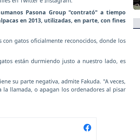
files en Twitter e Instagram.
 humanos Pasona Group "contrató" a tiempo
pacas en 2013, utilizadas, en parte, con fines
s con gatos oficialmente reconocidos, donde los
 gatos están durmiendo justo a nuestro lado, es
tiene su parte negativa, admite Fakuda. "A veces,
a la llamada, o apagan los ordenadores al pisar