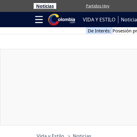
Noticias
Partidos Hoy
VIDA Y ESTILO
Notici
De Interés:
Posesión pr
Vida y Estilo
Noticias