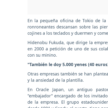
En la pequeña oficina de Tokio de la 
ronroneantes descansan sobre las pier
cojines a los teclados y duermen y come
Hidenobu Fukuda, que dirige la empresa,
en 2000 a petición de uno de sus cola
con su minino.
"También le doy 5.000 yenes (40 euros
Otras empresas también se han planteado
y la ansiedad de la plantilla.
En Oracle Japan, un antiguo past
"embajador" encargado de los invitado
de la empresa. El grupo estadounide