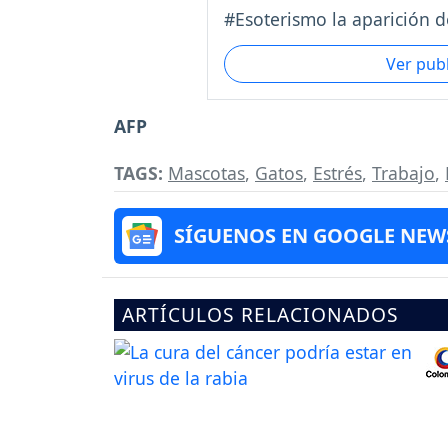
#Esoterismo la aparición de
Ver pub
AFP
TAGS:
Mascotas
,
Gatos
,
Estrés
,
Trabajo
,
SÍGUENOS EN GOOGLE NEW
ARTÍCULOS RELACIONADOS