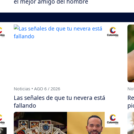
el mejor amigo del hombre
Noticias • AGO 6 / 2026
Not
Las señales de que tu nevera está
Re
fallando
pi