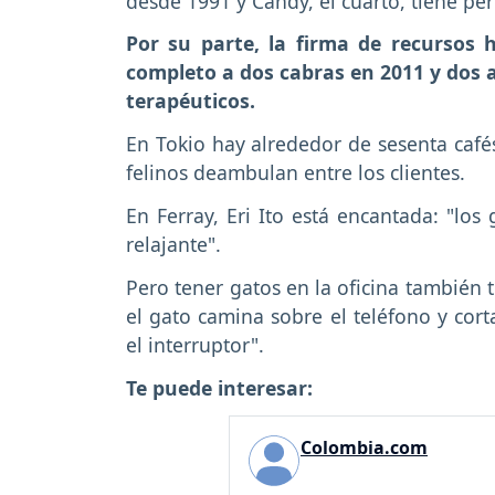
desde 1991 y Candy, el cuarto, tiene per
Por su parte, la firma de recursos
completo a dos cabras en 2011 y dos al
terapéuticos.
En Tokio hay alrededor de sesenta café
felinos deambulan entre los clientes.
En Ferray, Eri Ito está encantada: "los
relajante".
Pero tener gatos en la oficina también 
el gato camina sobre el teléfono y cort
el interruptor".
Te puede interesar:
Colombia.com