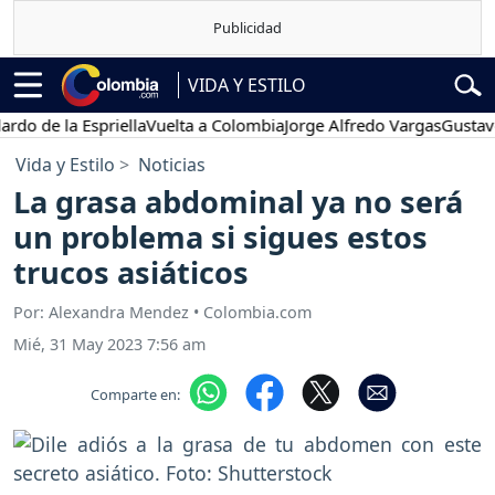
VIDA Y ESTILO
de la Espriella
Vuelta a Colombia
Jorge Alfredo Vargas
Gustavo Pet
Vida y Estilo
Noticias
La grasa abdominal ya no será
un problema si sigues estos
trucos asiáticos
Por: Alexandra Mendez • Colombia.com
Mié, 31 May 2023 7:56 am
Comparte en: