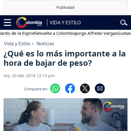
VIDA Y ESTILO
la Espriella
Vuelta a Colombia
Jorge Alfredo Vargas
Gustavo Petro
Vida y Estilo
Noticias
¿Qué es lo más importante a la
hora de bajar de peso?
Vie, 20 Abr 2018 12:15 pm
Comparte en: