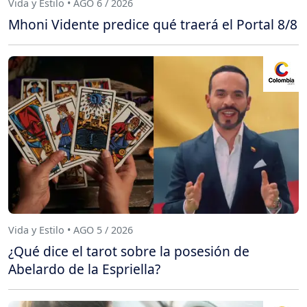
Vida y Estilo • AGO 6 / 2026
Mhoni Vidente predice qué traerá el Portal 8/8
Vida y Estilo • AGO 5 / 2026
¿Qué dice el tarot sobre la posesión de
Abelardo de la Espriella?