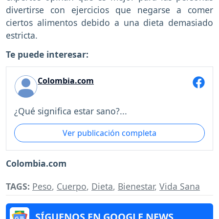
divertirse con ejercicios que negarse a comer
ciertos alimentos debido a una dieta demasiado
estricta.
Te puede interesar:
Colombia.com
¿Qué significa estar sano?...
Ver publicación completa
Colombia.com
TAGS:
Peso
,
Cuerpo
,
Dieta
,
Bienestar
,
Vida Sana
SÍGUENOS EN GOOGLE NEWS