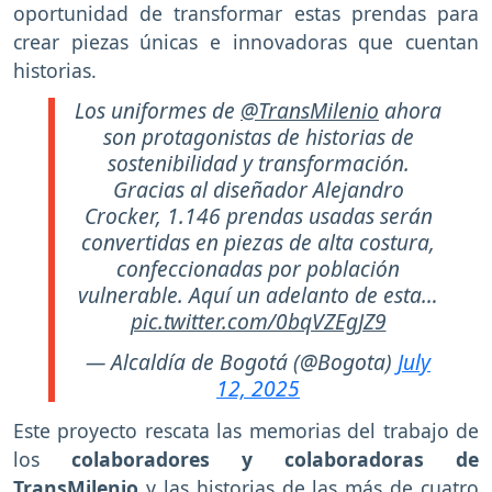
oportunidad de transformar estas prendas para
crear piezas únicas e innovadoras que cuentan
historias.
Los uniformes de
@TransMilenio
ahora
son protagonistas de historias de
sostenibilidad y transformación.
Gracias al diseñador Alejandro
Crocker, 1.146 prendas usadas serán
convertidas en piezas de alta costura,
confeccionadas por población
vulnerable. Aquí un adelanto de esta…
pic.twitter.com/0bqVZEgJZ9
— Alcaldía de Bogotá (@Bogota)
July
12, 2025
Este proyecto rescata las memorias del trabajo de
los
colaboradores y colaboradoras de
TransMilenio
y las historias de las más de cuatro