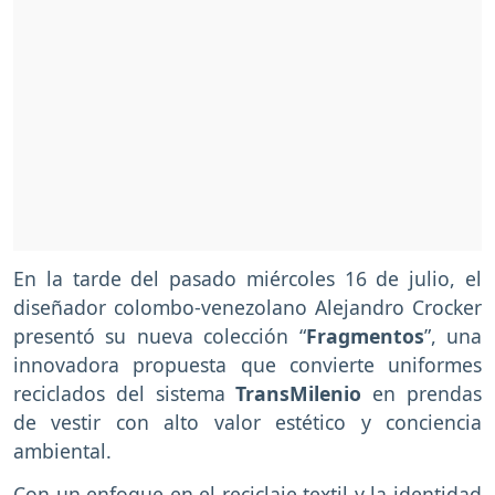
En la tarde del pasado miércoles 16 de julio, el
diseñador colombo-venezolano Alejandro Crocker
presentó su nueva colección “
Fragmentos
”, una
innovadora propuesta que convierte uniformes
reciclados del sistema
TransMilenio
en prendas
de vestir con alto valor estético y conciencia
ambiental.
Con un enfoque en el reciclaje textil y la identidad