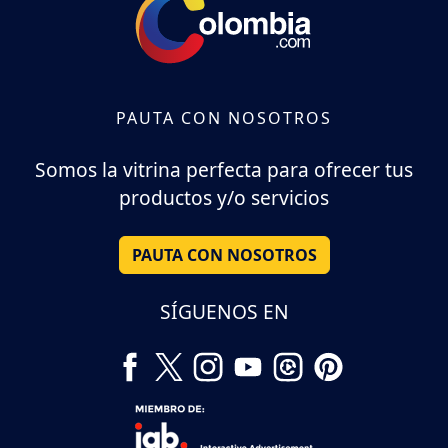
PAUTA CON NOSOTROS
Somos la vitrina perfecta para ofrecer tus
productos y/o servicios
PAUTA CON NOSOTROS
SÍGUENOS EN