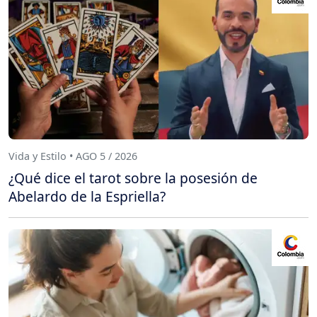
Vida y Estilo • AGO 5 / 2026
¿Qué dice el tarot sobre la posesión de
Abelardo de la Espriella?