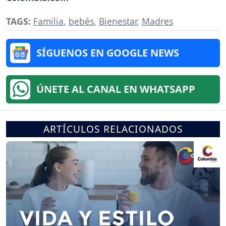
TAGS:
Familia
,
bebés
,
Bienestar
,
Madres
SÍGUENOS EN GOOGLE NEWS
ÚNETE AL CANAL EN WHATSAPP
ARTÍCULOS RELACIONADOS