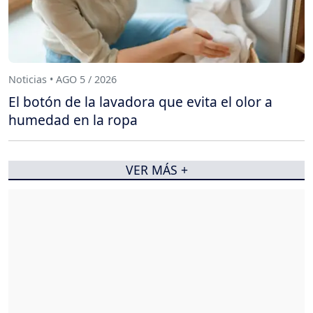
Noticias • AGO 5 / 2026
El botón de la lavadora que evita el olor a
humedad en la ropa
VER MÁS +