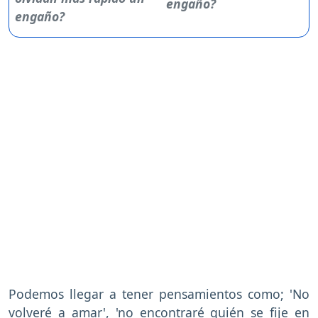
engaño?
Podemos llegar a tener pensamientos como; 'No
volveré a amar', 'no encontraré quién se fije en