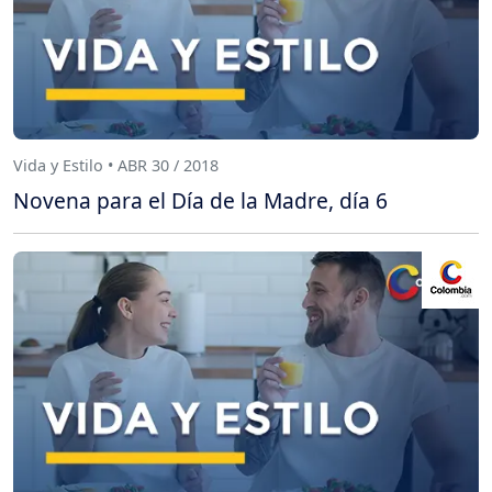
Vida y Estilo • ABR 30 / 2018
Novena para el Día de la Madre, día 6