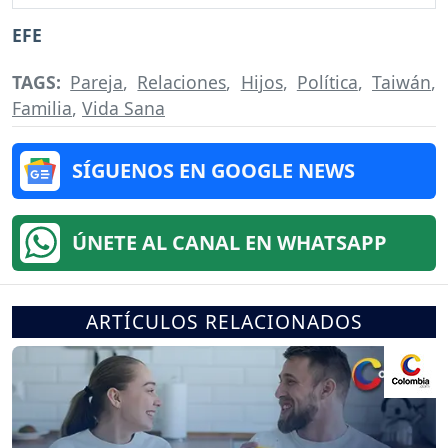
EFE
TAGS:
Pareja
,
Relaciones
,
Hijos
,
Política
,
Taiwán
,
Familia
,
Vida Sana
SÍGUENOS EN GOOGLE NEWS
ÚNETE AL CANAL EN WHATSAPP
ARTÍCULOS RELACIONADOS