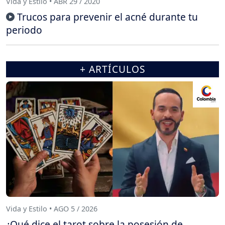
Vida y Estilo • ABR 29 / 2020
Trucos para prevenir el acné durante tu
periodo
+ ARTÍCULOS
Vida y Estilo • AGO 5 / 2026
¿Qué dice el tarot sobre la posesión de