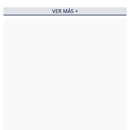
VER MÁS +