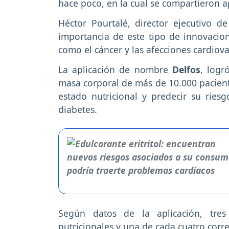
hace poco, en la cual se compartieron 
Héctor Pourtalé, director ejecutivo d
importancia de este tipo de innovaci
como el cáncer y las afecciones cardiova
La aplicación de nombre
Delfos
, logr
masa corporal de más de 10.000 pacient
estado nutricional y predecir su rie
diabetes.
Según datos de la aplicación, tre
nutricionales y una de cada cuatro corre