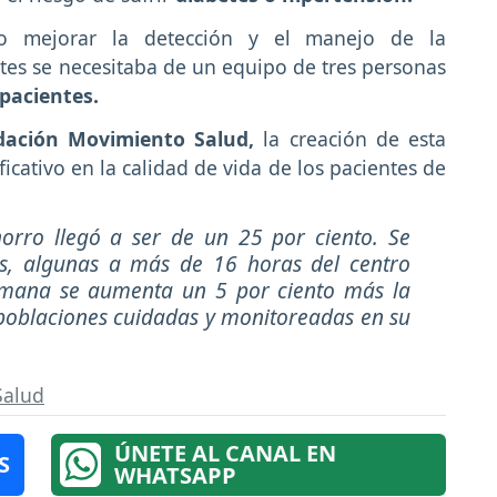
do mejorar la detección y el manejo de la
s se necesitaba de un equipo de tres personas
 pacientes.
ación Movimiento Salud,
la creación de esta
icativo en la calidad de vida de los pacientes de
horro llegó a ser de un 25 por ciento. Se
, algunas a más de 16 horas del centro
mana se aumenta un 5 por ciento más la
poblaciones cuidadas y monitoreadas en su
Salud
ÚNETE AL CANAL EN
S
WHATSAPP