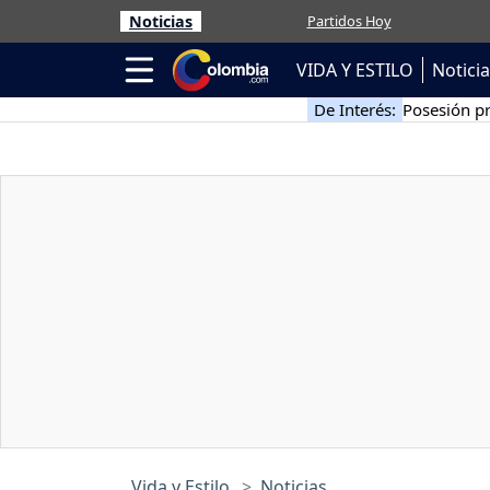
Noticias
Partidos Hoy
VIDA Y ESTILO
Notici
De Interés:
Posesión pr
Vida y Estilo
Noticias