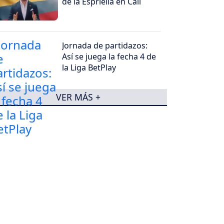
de la Espriella en Cali
Jornada de partidazos:
Así se juega la fecha 4 de
la Liga BetPlay
VER MÁS +