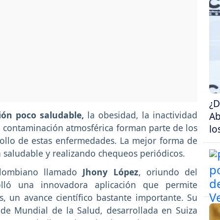
¿D
ón poco saludable,
la obesidad, la inactividad
Ab
la contaminación atmosférica forman parte de los
lo
rollo de estas enfermedades. La mejor forma de
da saludable y realizando chequeos periódicos.
olombiano llamado
Jhony López
, oriundo del
lló una innovadora aplicación que permite
, un avance científico bastante importante. Su
de Mundial de la Salud, desarrollada en Suiza