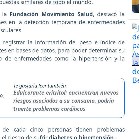
apuestas similares de todo el mundo.
e la
Fundación Movimiento Salud,
destacó la
ones en la detección temprana de enfermedades
sculares.
ó registrar la información del peso e índice de
es en bases de datos, para poder determinar su
sgo de enfermedades como la hipertensión y la
Te gustaría leer también:
Edulcorante eritritol: encuentran nuevos
riesgos asociados a su consumo, podría
traerte problemas cardíacos
s de cada cinco personas tienen problemas
 el riesgo de sufrir
diabetes o hipertensión.