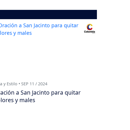
a y Estilo • SEP 11 / 2024
ación a San Jacinto para quitar
lores y males