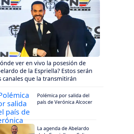
ónde ver en vivo la posesión de
elardo de la Espriella? Estos serán
s canales que la transmitirán
Polémica por salida del
país de Verónica Alcocer
La agenda de Abelardo