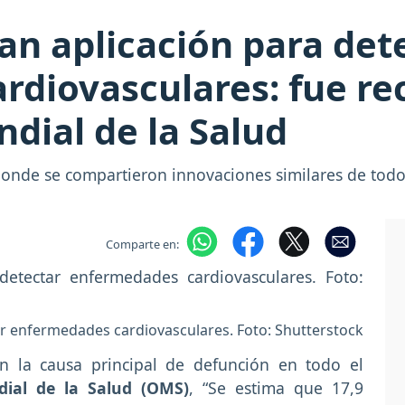
n aplicación para det
diovasculares: fue re
dial de la Salud
 donde se compartieron innovaciones similares de tod
Comparte en:
r enfermedades cardiovasculares. Foto: Shutterstock
n la causa principal de defunción en todo el
ial de la Salud (OMS)
, “Se estima que 17,9