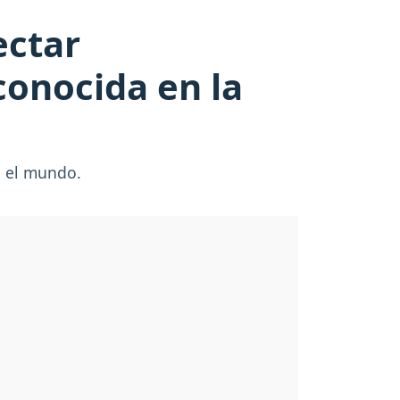
ectar
conocida en la
o el mundo.