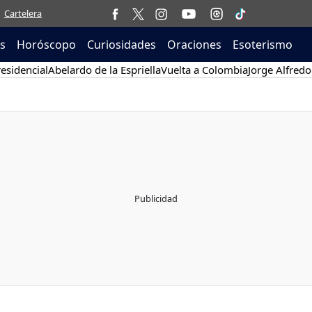
Cartelera
as
Horóscopo
Curiosidades
Oraciones
Esoterismo
esidencial
Abelardo de la Espriella
Vuelta a Colombia
Jorge Alfredo