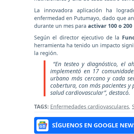
La innovadora aplicación ha logra
enfermedad en Putumayo, dado que ante
durante un mes para
activar 100 o 200
Según el director ejecutivo de la
Fund
herramienta ha tenido un impacto signif
la región.
“En testeo y diagnóstico, el a
implementó en 17 comunidades
urbano más cercano y cada se
cobertura, con más pacientes y 
salud cardiovascular”, destacó.
TAGS:
Enfermedades cardiovasculares
,
SÍGUENOS EN GOOGLE NEW