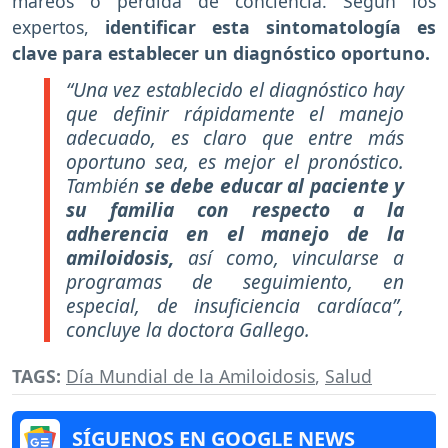
mareos o pérdida de conciencia. Según los
expertos,
identificar esta sintomatología es
clave para establecer un diagnóstico oportuno.
“Una vez establecido el diagnóstico hay
que definir rápidamente el manejo
adecuado, es claro que entre más
oportuno sea, es mejor el pronóstico.
También
se debe educar al paciente y
su familia con respecto a la
adherencia en el manejo de la
amiloidosis,
así como, vincularse a
programas de seguimiento, en
especial, de insuficiencia cardíaca”,
concluye la doctora Gallego.
TAGS:
Día Mundial de la Amiloidosis
,
Salud
SÍGUENOS EN GOOGLE NEWS