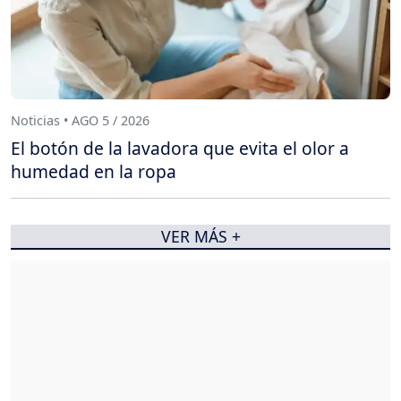
Noticias • AGO 5 / 2026
El botón de la lavadora que evita el olor a
humedad en la ropa
VER MÁS +