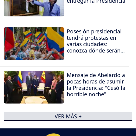
entregar la Presidencia
Posesión presidencial
tendrá protestas en
varias ciudades:
conozca dónde serán
las concentraciones
Mensaje de Abelardo a
pocas horas de asumir
la Presidencia: "Cesó la
horrible noche"
VER MÁS +