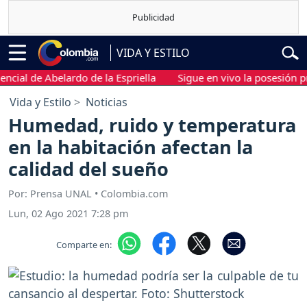
VIDA Y ESTILO
l de Abelardo de la Espriella
Sigue en vivo la posesión preside
Vida y Estilo
Noticias
Humedad, ruido y temperatura
en la habitación afectan la
calidad del sueño
Por: Prensa UNAL • Colombia.com
Lun, 02 Ago 2021 7:28 pm
Comparte en: