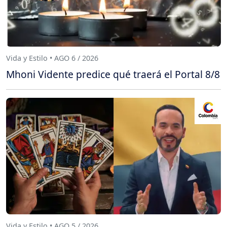
Vida y Estilo • AGO 6 / 2026
Mhoni Vidente predice qué traerá el Portal 8/8
Vida y Estilo • AGO 5 / 2026