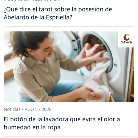
¿Qué dice el tarot sobre la posesión de
Abelardo de la Espriella?
Noticias • AGO 5 / 2026
El botón de la lavadora que evita el olor a
humedad en la ropa