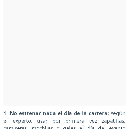
1. No estrenar nada el día de la carrera:
según
el experto, usar por primera vez zapatillas,
camisetas, mochilas o geles el día del evento