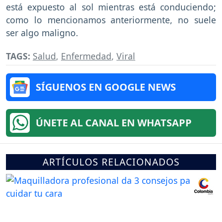
está expuesto al sol mientras está conduciendo;
como lo mencionamos anteriormente, no suele
ser algo maligno.
TAGS:
Salud
,
Enfermedad
,
Viral
SÍGUENOS EN GOOGLE NEWS
ÚNETE AL CANAL EN WHATSAPP
ARTÍCULOS RELACIONADOS