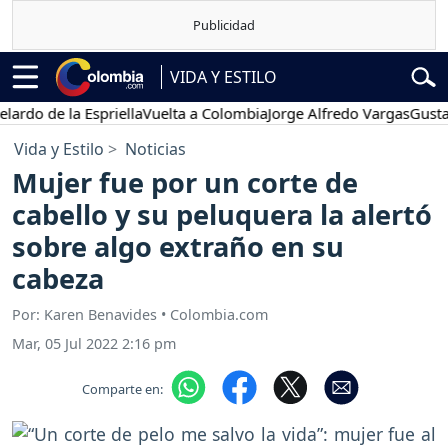
VIDA Y ESTILO
de la Espriella
Vuelta a Colombia
Jorge Alfredo Vargas
Gustavo Pet
Vida y Estilo
Noticias
Mujer fue por un corte de
cabello y su peluquera la alertó
sobre algo extraño en su
cabeza
Por: Karen Benavides • Colombia.com
Mar, 05 Jul 2022 2:16 pm
Comparte en: