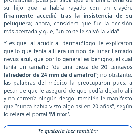
su hijo que la había rayado con un crayón,
finalmente accedió tras la insistencia de su
peluquera
; ahora, considera que fue la decisión
más acertada y que, “un corte le salvó la vida”.
Y es que, al acudir al dermatólogo, le explicaron
que lo que tenía allí era un tipo de lunar llamado
nevus azul, que por lo general es benigno, el cual
tenía un tamaño “de una pieza de 20 centavos
(alrededor de 24 mm de diámetro)
”; no obstante,
las palabras del médico la preocuparon pues, a
pesar de que le aseguró de que podía dejarlo allí
y no correría ningún riesgo, también le manifestó
que “nunca había visto algo así en 20 años”, según
lo relata el portal
‘Mirror’.
Te gustaría leer también: