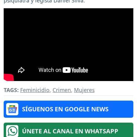
psiquiatra y legista Daniel Silva.
TAGS:
Feminicidio
,
Crimen
,
Mujeres
SÍGUENOS EN GOOGLE NEWS
ÚNETE AL CANAL EN WHATSAPP