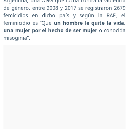
Argentina, una ONG que lucha contra la violencia
de género, entre 2008 y 2017 se registraron 2679
femicidios en dicho país y según la RAE, el
feminicidio es “Que
un hombre le quite la vida,
una mujer por el hecho de ser mujer
o conocida
misoginia”.