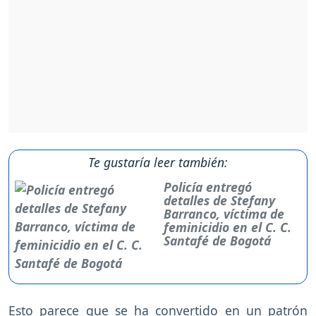
Te gustaría leer también:
Policía entregó
detalles de Stefany
Barranco, víctima de
feminicidio en el C. C.
Santafé de Bogotá
Esto parece que se ha convertido en un patrón