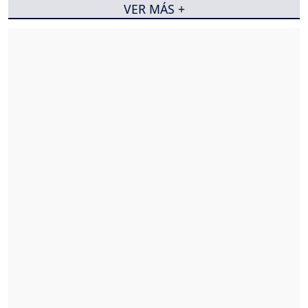
VER MÁS +