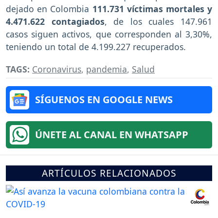
dejado en Colombia
111.731 víctimas mortales y
4.471.622 contagiados
, de los cuales 147.961
casos siguen activos, que corresponden al 3,30%,
teniendo un total de 4.199.227 recuperados.
TAGS:
Coronavirus
,
pandemia
,
Salud
SÍGUENOS EN GOOGLE NEWS
ÚNETE AL CANAL EN WHATSAPP
ARTÍCULOS RELACIONADOS