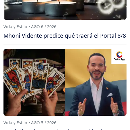
Vida y Estilo • AGO 6 / 2026
Mhoni Vidente predice qué traerá el Portal 8/8
Vida y Estilo • AGO 5 / 2026