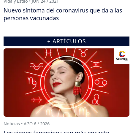
Vida y Estilo • JUN 24 / 2021
Nuevo síntoma del coronavirus que da a las
personas vacunadas
+ ARTÍCULOS
Noticias • AGO 6 / 2026
Los signos femeninos con más encanto