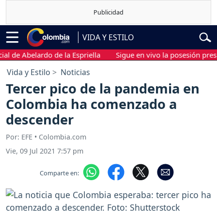
VIDA Y ESTILO
e Abelardo de la Espriella
Sigue en vivo la posesión presidenci
Vida y Estilo
Noticias
Tercer pico de la pandemia en
Colombia ha comenzado a
descender
Por: EFE • Colombia.com
Vie, 09 Jul 2021 7:57 pm
Comparte en: