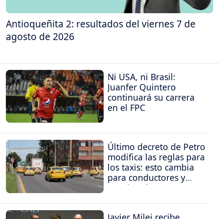
Antioqueñita 2: resultados del viernes 7 de
agosto de 2026
Ni USA, ni Brasil:
Juanfer Quintero
continuará su carrera
en el FPC
Último decreto de Petro
modifica las reglas para
los taxis: esto cambia
para conductores y
propietarios
Javier Milei recibe