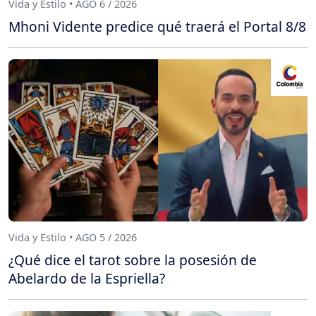
Vida y Estilo • AGO 6 / 2026
Mhoni Vidente predice qué traerá el Portal 8/8
Vida y Estilo • AGO 5 / 2026
¿Qué dice el tarot sobre la posesión de
Abelardo de la Espriella?