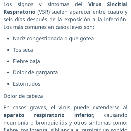
Los signos y síntomas del
Virus Sincitial
Respiratorio
(VSR) suelen aparecer entre cuatro y
seis días después de la exposición a la infección.
Los más comunes en casos leves son:
Nariz congestionada o que gotea
Tos seca
Fiebre baja
Dolor de garganta
Estornudos
Dolor de cabeza
En casos graves, el virus puede extenderse al
aparato respiratorio inferior,
causando
neumonía o bronquiolitis y otros síntomas como:
fiebre, tos intensa, sibilancia al respirar, un sonido