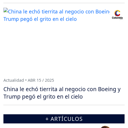
Actualidad • ABR 15 / 2025
China le echó tierrita al negocio con Boeing y
Trump pegó el grito en el cielo
+ ARTÍCULOS