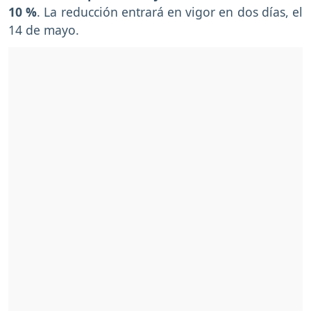
10 %
. La reducción entrará en vigor en dos días, el
14 de mayo.