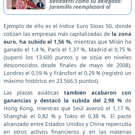
Benedetti como su delegado:
Jaramillo reemplazará al
Ejemplo de ello es el índice Euro Stoxx 50, donde
cotizan las empresas más capitalizadas de
la zona
euro, ha subido el 1,56 %,
mientras que Milán ha
ganado el 1,4 %, París el 1,37 %, Madrid el 0,75 %
(superó los 13.600 puntos y se sitúa en niveles
desconocidos desde finales de mayo de 2008),
Londres el 0,59 % y Fráncfort el 0,29 % (registró un
máximo histórico en 23.566,5 puntos).
Las plazas asiáticas
también acabaron con
ganancias y destacó la subida del 2,98 %
de
Hong Kong, mientras que Seúl avanzó el 1,17 %,
Shanghái el 0,82 % y Tokio el 0,38 %. El pacto
alcanzado entre Estados Unidos y China repercutía
en otros activos financieros y en las materias