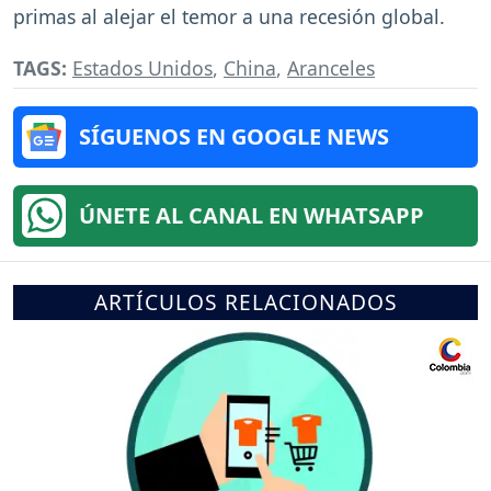
primas al alejar el temor a una recesión global.
TAGS:
Estados Unidos
,
China
,
Aranceles
SÍGUENOS EN GOOGLE NEWS
ÚNETE AL CANAL EN WHATSAPP
ARTÍCULOS RELACIONADOS