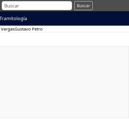
Buscar
Tramitología
 Vargas
Gustavo Petro