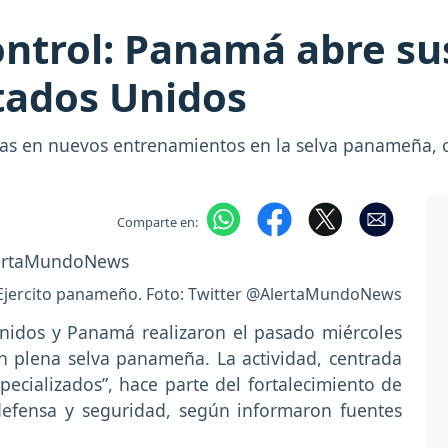
ntrol: Panamá abre su
stados Unidos
as en nuevos entrenamientos en la selva panameña, c
Comparte en:
Ejercito panameño. Foto: Twitter @AlertaMundoNews
nidos y Panamá realizaron el pasado miércoles
en plena selva panameña. La actividad, centrada
ecializados”, hace parte del fortalecimiento de
defensa y seguridad, según informaron fuentes