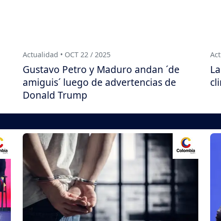
Actualidad • OCT 22 / 2025
Act
Gustavo Petro y Maduro andan ´de
La
amiguis´ luego de advertencias de
cl
Donald Trump