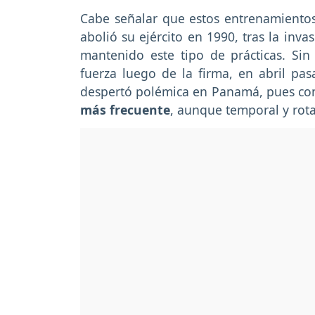
Cabe señalar que estos entrenamient
abolió su ejército en 1990, tras la in
mantenido este tipo de prácticas. Si
fuerza luego de la firma, en abril 
despertó polémica en Panamá, pues c
más frecuente
, aunque temporal y rota