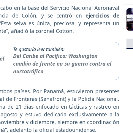
 cabo en la base del Servicio Nacional Aeronaval
vincia de Colón, y se centró en
ejercicios de
 “Esta selva es única, preciosa, y representa un
e”, añadió la coronel Cotton.
Te gustaría leer también:
Del Caribe al Pacífico: Washington
cambia de frente en su guerra contra el
narcotráfico
 ambos países. Por Panamá, estuvieron presentes
l de Fronteras (Senafront) y la Policía Nacional.
 de 21 días enfocado en tácticas y rastreo en
n agosto y estuvo dedicada exclusivamente a la
 noviembre y diciembre, siempre en coordinación
á”, adelantó la oficial estadounidense.