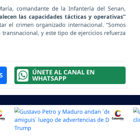
María, comandante de la Infantería del Senan,
alecen las capacidades tácticas y operativas”
ar el crimen organizado internacional. “Somos
transnacional, y este tipo de ejercicios refuerza
ÚNETE AL CANAL EN
S
WHATSAPP