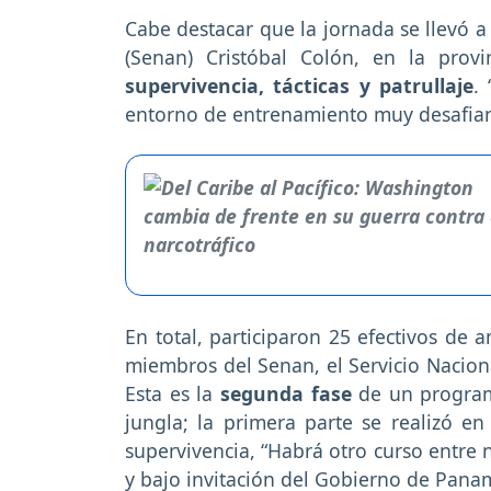
Cabe destacar que la jornada se llevó a
(Senan) Cristóbal Colón, en la pro
supervivencia, tácticas y patrullaje
.
entorno de entrenamiento muy desafiant
En total, participaron 25 efectivos de
miembros del Senan, el Servicio Naciona
Esta es la
segunda fase
de un programa
jungla; la primera parte se realizó e
supervivencia, “Habrá otro curso entre
y bajo invitación del Gobierno de Panam