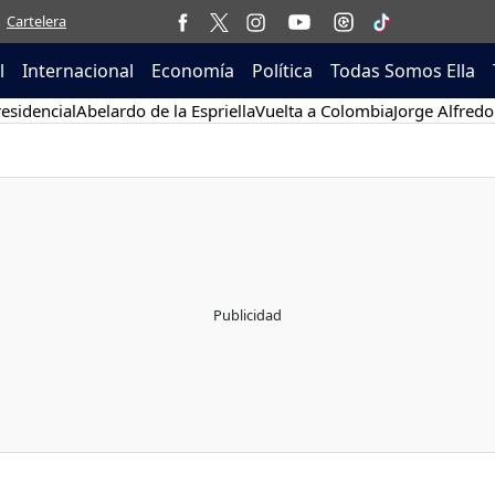
Cartelera
l
Internacional
Economía
Política
Todas Somos Ella
esidencial
Abelardo de la Espriella
Vuelta a Colombia
Jorge Alfredo