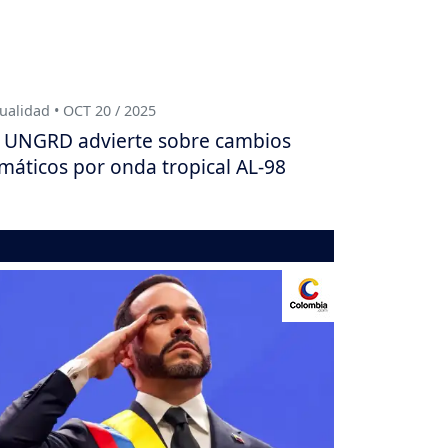
ualidad • OCT 20 / 2025
 UNGRD advierte sobre cambios
imáticos por onda tropical AL-98