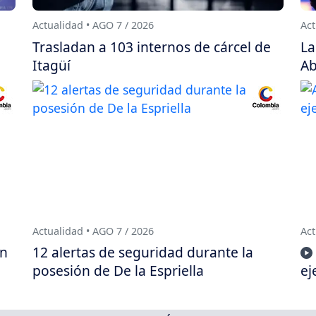
Actualidad • AGO 7 / 2026
Act
Trasladan a 103 internos de cárcel de
La
Itagüí
Ab
Actualidad • AGO 7 / 2026
Act
ón
12 alertas de seguridad durante la
posesión de De la Espriella
ej