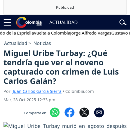
ACTUALIDAD
la Espriella
Vuelta a Colombia
Jorge Alfredo Vargas
Gustavo Petro
Actualidad
Noticias
Miguel Uribe Turbay: ¿Qué
tendría que ver el noveno
capturado con crimen de Luis
Carlos Galán?
Por:
Juan Carlos Garcia Sierra
• Colombia.com
Mar, 28 Oct 2025 12:33 pm
Comparte en: