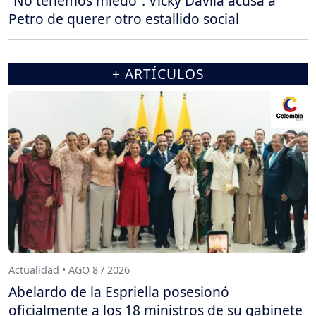
“No tenemos miedo”: Vicky Dávila acusa a
Petro de querer otro estallido social
+ ARTÍCULOS
Actualidad • AGO 8 / 2026
Abelardo de la Espriella posesionó
oficialmente a los 18 ministros de su gabinete