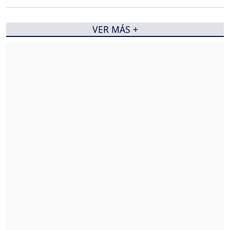
VER MÁS +