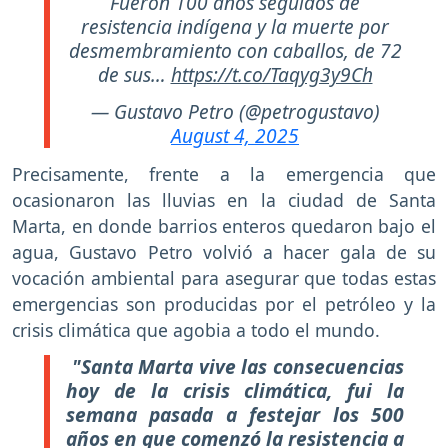
Fueron 100 años seguidos de
resistencia indígena y la muerte por
desmembramiento con caballos, de 72
de sus…
https://t.co/Taqyg3y9Ch
— Gustavo Petro (@petrogustavo)
August 4, 2025
Precisamente, frente a la emergencia que
ocasionaron las lluvias en la ciudad de Santa
Marta, en donde barrios enteros quedaron bajo el
agua, Gustavo Petro volvió a hacer gala de su
vocación ambiental para asegurar que todas estas
emergencias son producidas por el petróleo y la
crisis climática que agobia a todo el mundo.
"Santa Marta vive las consecuencias
hoy de la crisis climática, fui la
semana pasada a festejar los 500
años en que comenzó la resistencia a