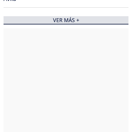
VER MÁS +