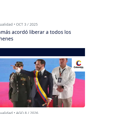
ualidad • OCT 3 / 2025
más acordó liberar a todos los
henes
ualidad • AGO 8 / 2026