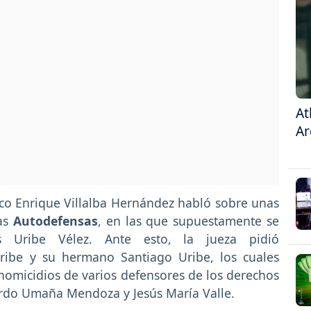
At
Ar
sco Enrique Villalba Hernández habló sobre unas
las
Autodefensas
, en las que supuestamente se
 Uribe Vélez. Ante esto, la jueza pidió
Uribe y su hermano Santiago Uribe, los cuales
 homicidios de varios defensores de los derechos
rdo Umaña Mendoza y Jesús María Valle.