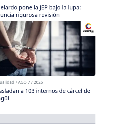
elardo pone la JEP bajo la lupa:
uncia rigurosa revisión
ualidad • AGO 7 / 2026
asladan a 103 internos de cárcel de
agüí