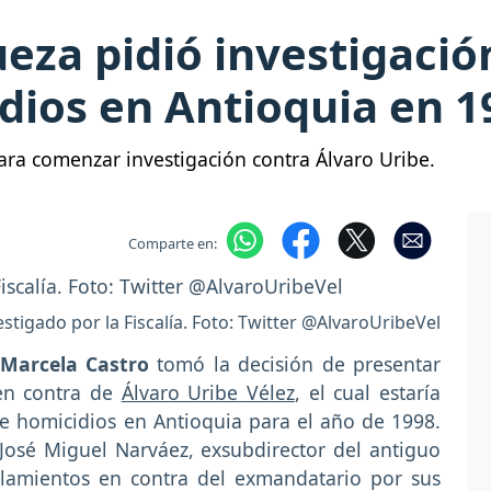
ueza pidió investigació
dios en Antioquia en 1
para comenzar investigación contra Álvaro Uribe.
Comparte en:
estigado por la Fiscalía. Foto: Twitter @AlvaroUribeVel
 Marcela Castro
tomó la decisión de presentar
 en contra de
Álvaro Uribe Vélez
, el cual estaría
e homicidios en Antioquia para el año de 1998.
José Miguel Narváez, exsubdirector del antiguo
lamientos en contra del exmandatario por sus