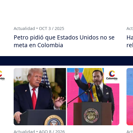
Actualidad • OCT 3 / 2025
Act
Petro pidió que Estados Unidos no se
Ha
meta en Colombia
re
Actualidad • AGO 8 / 2026
Act