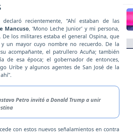
s
z declaró recientemente, “Ahí estaban de las
re Mancuso
, ‘Mono Leche Junior’ y mi persona,
De los militares estaba el general Ospina, que
te y un mayor cuyo nombre no recuerdo. De la
 su acompañante, el patrullero Acuña; también
cía de esa época; el gobernador de entonces,
ago Uribe y algunos agentes de San José de la
ahí”.
ustavo Petro invitó a Donald Trump a unir
estina
cede con estos nuevos señalamientos en contra