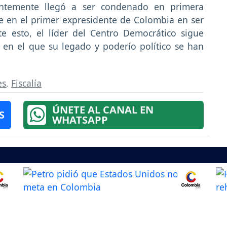
ientemente llegó a ser condenado en primera
se en el primer expresidente de Colombia en ser
te esto, el líder del Centro Democrático sigue
n el que su legado y poderío político se han
es
,
Fiscalía
ÚNETE AL CANAL EN
S
WHATSAPP