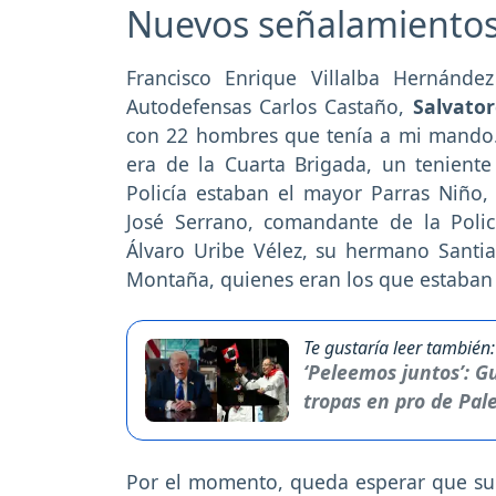
Nuevos señalamiento
Francisco Enrique Villalba Hernánde
Autodefensas Carlos Castaño,
Salvato
con 22 hombres que tenía a mi mando. 
era de la Cuarta Brigada, un tenien
Policía estaban el mayor Parras Niño,
José Serrano, comandante de la Poli
Álvaro Uribe Vélez, su hermano Santi
Montaña, quienes eran los que estaban 
Te gustaría leer también:
‘Peleemos juntos’: G
tropas en pro de Pal
Por el momento, queda esperar que su