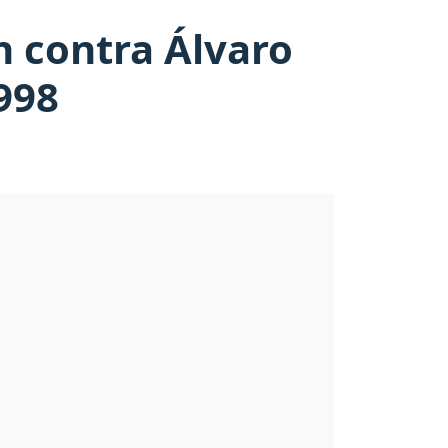
n contra Álvaro
998