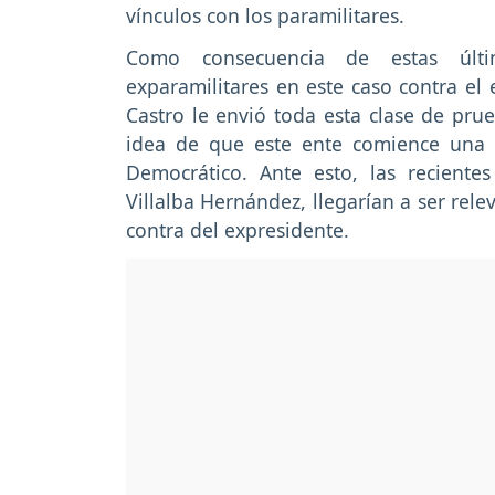
vínculos con los paramilitares.
Como consecuencia de estas últi
exparamilitares en este caso contra el
Castro le envió toda esta clase de prue
idea de que este ente comience una n
Democrático. Ante esto, las reciente
Villalba Hernández, llegarían a ser rel
contra del expresidente.