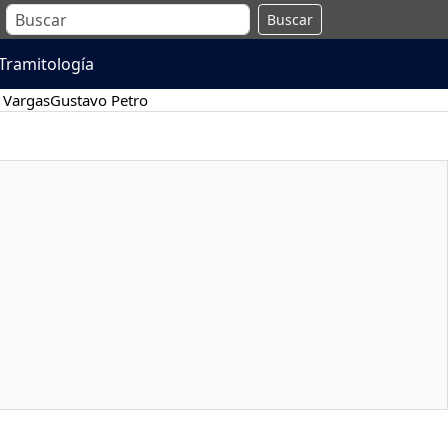
Buscar
Tramitología
 Vargas
Gustavo Petro