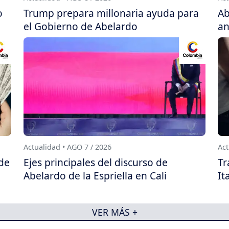
o
Trump prepara millonaria ayuda para
Ab
el Gobierno de Abelardo
an
Actualidad • AGO 7 / 2026
Act
 de
Ejes principales del discurso de
Tr
Abelardo de la Espriella en Cali
It
VER MÁS +