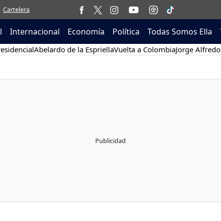
Cartelera
l
Internacional
Economía
Política
Todas Somos Ella
esidencial
Abelardo de la Espriella
Vuelta a Colombia
Jorge Alfredo