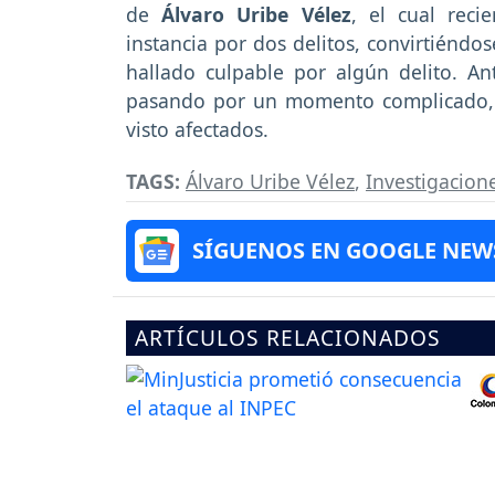
de
Álvaro Uribe Vélez
, el cual rec
instancia por dos delitos, convirtiéndo
hallado culpable por algún delito. An
pasando por un momento complicado, e
visto afectados.
TAGS:
Álvaro Uribe Vélez
,
Investigacion
SÍGUENOS EN GOOGLE NEW
ARTÍCULOS RELACIONADOS