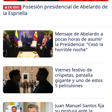
Posesión presidencial de Abelardo de
● EN VIVO
la Espriella
Mensaje de Abelardo a
pocas horas de asumir
la Presidencia: "Cesó la
horrible noche"
Viernes festivo de
crispetas, pantalla
gigante y uno de estos
5 peliculones
Juan Manuel Santos fija
su postura ante la