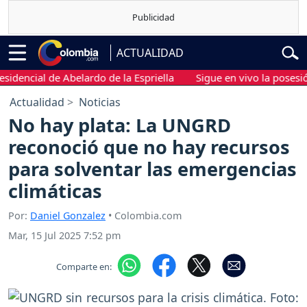
ACTUALIDAD
cial de Abelardo de la Espriella
Sigue en vivo la posesión pre
Actualidad
Noticias
No hay plata: La UNGRD
reconoció que no hay recursos
para solventar las emergencias
climáticas
Por:
Daniel Gonzalez
• Colombia.com
Mar, 15 Jul 2025 7:52 pm
Comparte en: