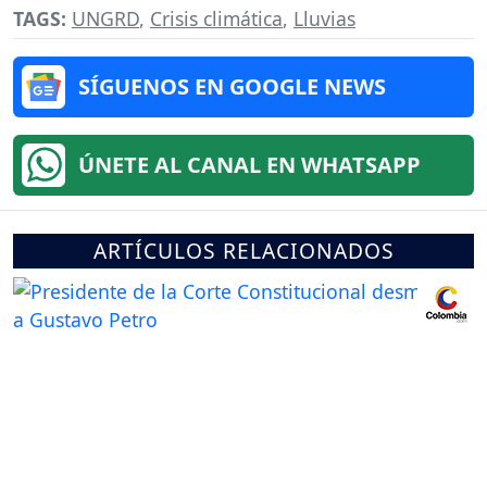
TAGS:
UNGRD
,
Crisis climática
,
Lluvias
SÍGUENOS EN GOOGLE NEWS
ÚNETE AL CANAL EN WHATSAPP
ARTÍCULOS RELACIONADOS