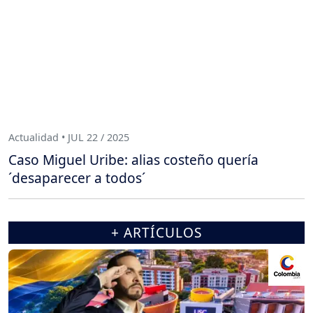
Actualidad • JUL 22 / 2025
Caso Miguel Uribe: alias costeño quería
´desaparecer a todos´
+ ARTÍCULOS