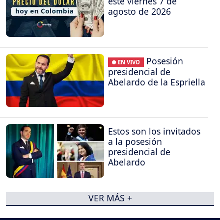
este viernes 7 de
agosto de 2026
Posesión
● EN VIVO
presidencial de
Abelardo de la Espriella
Estos son los invitados
a la posesión
presidencial de
Abelardo
VER MÁS +