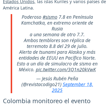
Estados Unidos,
las islas Kuriles y varios países de
América Latina.
Poderoso
#sismo
7.8 en Península
Kamchatka, en extremo oriente de
Rusia
a una semana de otro 7.7.
Ambos temblores son réplica de
terremoto 8.8 del 29 de julio.
Alerta de tsunami para Alaska y más
entidades de EEUU en Pacífico Norte.
Esto a un día de simulacro de sismo en
México.
pic.twitter.com/3Q1n20kVwK
— Jesús Rubén Peña
(@revistacodigo21)
September 18,
2025
Colombia monitoreo el evento