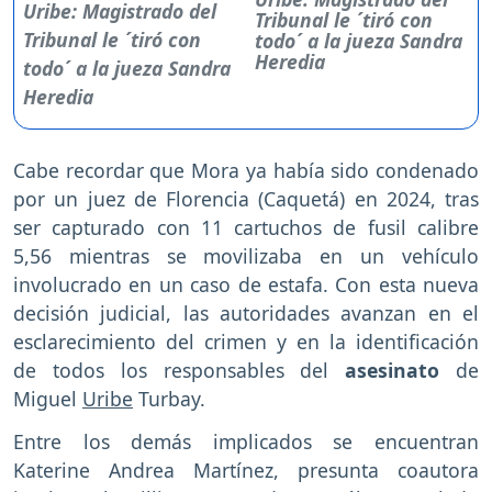
Tribunal le ´tiró con
todo´ a la jueza Sandra
Heredia
Cabe recordar que Mora ya había sido condenado
por un juez de Florencia (Caquetá) en 2024, tras
ser capturado con 11 cartuchos de fusil calibre
5,56 mientras se movilizaba en un vehículo
involucrado en un caso de estafa. Con esta nueva
decisión judicial, las autoridades avanzan en el
esclarecimiento del crimen y en la identificación
de todos los responsables del
asesinato
de
Miguel
Uribe
Turbay.
Entre los demás implicados se encuentran
Katerine Andrea Martínez, presunta coautora