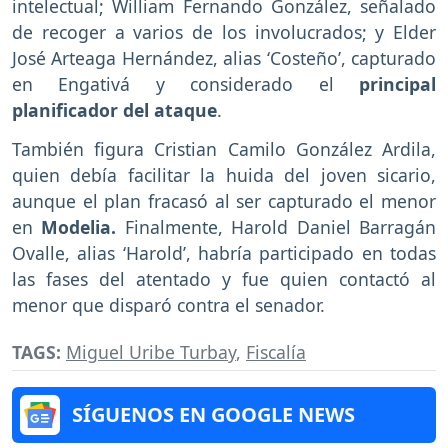
intelectual; William Fernando González, señalado
de recoger a varios de los involucrados; y Elder
José Arteaga Hernández, alias ‘Costeño’, capturado
en Engativá y considerado el
principal
planificador del ataque
.
También figura Cristian Camilo González Ardila,
quien debía facilitar la huida del joven sicario,
aunque el plan fracasó al ser capturado el menor
en
Modelia.
Finalmente, Harold Daniel Barragán
Ovalle, alias ‘Harold’, habría participado en todas
las fases del atentado y fue quien contactó al
menor que disparó contra el senador.
TAGS:
Miguel Uribe Turbay
,
Fiscalía
SÍGUENOS EN GOOGLE NEWS