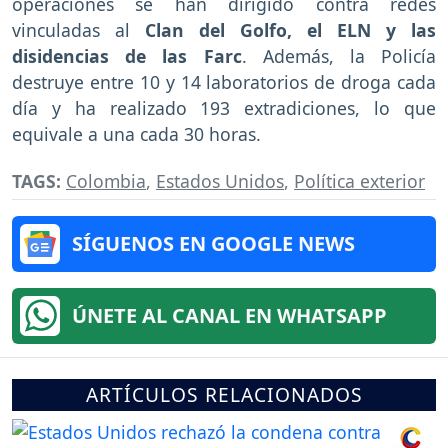
operaciones se han dirigido contra redes
vinculadas al
Clan del Golfo, el ELN y las
disidencias de las Farc
. Además, la Policía
destruye entre 10 y 14 laboratorios de droga cada
día y ha realizado 193 extradiciones, lo que
equivale a una cada 30 horas.
TAGS:
Colombia
,
Estados Unidos
,
Política exterior
SÍGUENOS EN GOOGLE NEWS
ÚNETE AL CANAL EN WHATSAPP
ARTÍCULOS RELACIONADOS