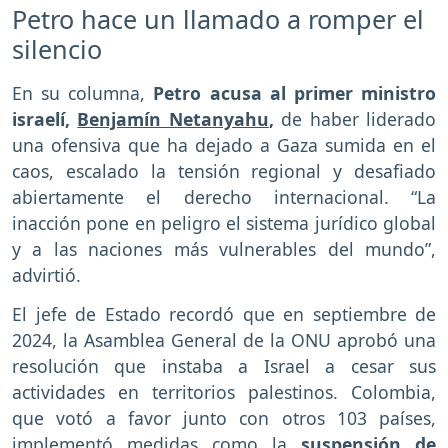
Petro hace un llamado a romper el
silencio
En su columna,
Petro acusa al primer ministro
israelí,
Benjamín Netanyahu
,
de haber liderado
una ofensiva que ha dejado a Gaza sumida en el
caos, escalado la tensión regional y desafiado
abiertamente el derecho internacional. “La
inacción pone en peligro el sistema jurídico global
y a las naciones más vulnerables del mundo”,
advirtió.
El jefe de Estado recordó que en septiembre de
2024, la Asamblea General de la ONU aprobó una
resolución que instaba a Israel a cesar sus
actividades en territorios palestinos. Colombia,
que votó a favor junto con otros 103 países,
implementó medidas como la
suspensión de