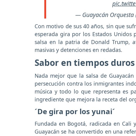
pic.twit
— Guayacán Orquesta 
Con motivo de sus 40 años, sin que suf
esperada gira por los Estados Unidos p
salsa en la patria de Donald Trump, a
masivas y detenciones en redadas.
Sabor en tiempos duros
Nada mejor que la salsa de Guayacán 
persecución contra los inmigrantes in
música y todo lo que representa es p
ingrediente que mejora la receta del org
´De gira por los yunai´
Fundada en Bogotá, radicada en Cali y
Guayacán se ha convertido en una refere