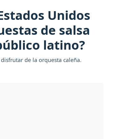
Estados Unidos
uestas de salsa
úblico latino?
disfrutar de la orquesta caleña.