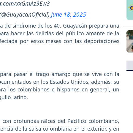
ter.com/xxGmAz9Ew3
(@GuayacanOficial)
June 18, 2025
ra de síndrome de los 40, Guayacán prepara una
ara hacer las delicias del público amante de la
fectada por estos meses con las deportaciones
para pasar el trago amargo que se vive con la
documentados en los Estados Unidos, además, su
ara los colombianos e hispanos en general, un
ullo latino.
 con profundas raíces del Pacífico colombiano,
ncia de la salsa colombiana en el exterior, y en