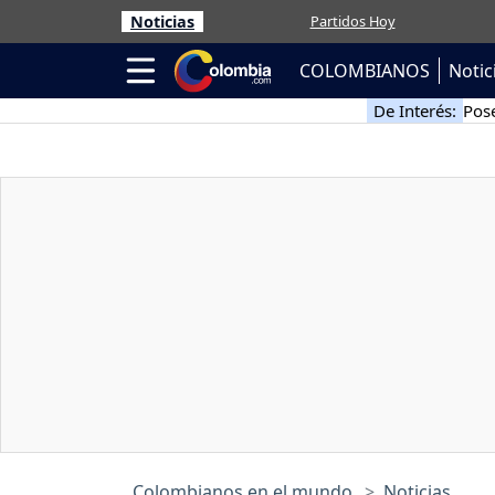
Noticias
Partidos Hoy
COLOMBIANOS
Notic
De Interés:
Pose
Colombianos en el mundo
Noticias