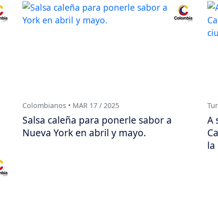
Colombianos • MAR 17 / 2025
Tur
Salsa caleña para ponerle sabor a
A 
Nueva York en abril y mayo.
Ca
la