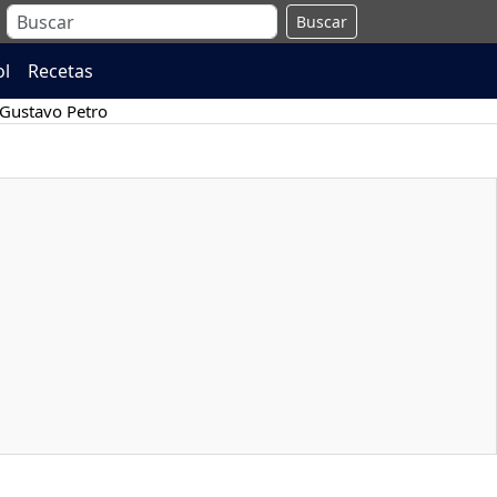
Buscar
ol
Recetas
Gustavo Petro