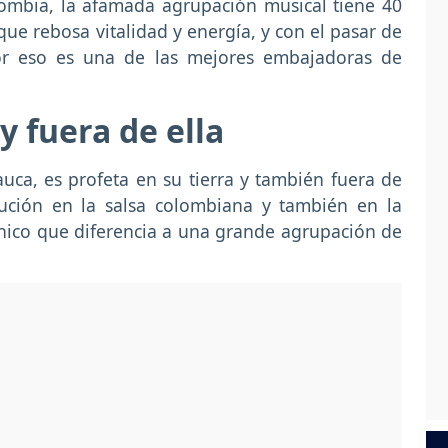
olombia, la afamada agrupación musical tiene 40
e rebosa vitalidad y energía, y con el pasar de
or eso es una de las mejores embajadoras de
y fuera de ella
auca, es profeta en su tierra y también fuera de
tución en la salsa colombiana y también en la
ico que diferencia a una grande agrupación de