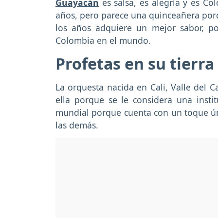
Guayacán
es
salsa, es alegría y es C
años, pero parece una quinceañera porqu
los años adquiere un mejor sabor, p
Colombia en el mundo.
Profetas en su tierra 
La orquesta nacida en Cali, Valle del C
ella porque se le considera una insti
mundial porque cuenta con un toque ún
las demás.