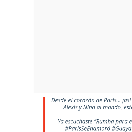
Desde el corazón de París… ¡as
Alexis y Nino al mando, est
Ya escuchaste “Rumba para 
#ParísSeEnamoró
#Guaya