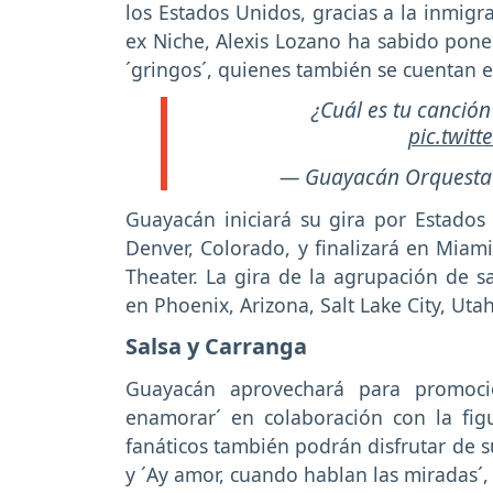
los Estados Unidos, gracias a la inmigr
ex Niche, Alexis Lozano ha sabido poner
´gringos´, quienes también se cuentan 
¿Cuál es tu canción
pic.twit
— Guayacán Orquesta
Guayacán iniciará su gira por Estados
Denver, Colorado, y finalizará en Miami
Theater. La gira de la agrupación de 
en Phoenix, Arizona, Salt Lake City, Uta
Salsa y Carranga
Guayacán aprovechará para promoci
enamorar´ en colaboración con la fig
fanáticos también podrán disfrutar de s
y ´Ay amor, cuando hablan las miradas´