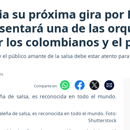
a su próxima gira por 
sentará una de las orq
 los colombianos y el p
 el público amante de la salsa debe estar atento para 
om
Comparte en:
aleña de salsa, es reconocida en todo el mundo. Foto:
Shutterstock