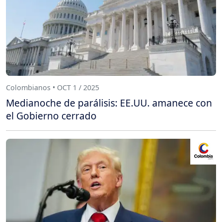
Colombianos • OCT 1 / 2025
Medianoche de parálisis: EE.UU. amanece con
el Gobierno cerrado