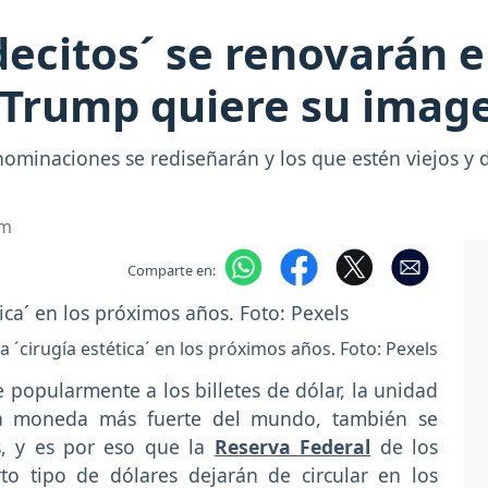
decitos´ se renovarán e
Trump quiere su imagen
enominaciones se rediseñarán y los que estén viejos y
om
Comparte en:
a ´cirugía estética´ en los próximos años. Foto: Pexels
 popularmente a los billetes de dólar, la unidad
la moneda más fuerte del mundo, también se
s, y es por eso que la
Reserva Federal
de los
to tipo de dólares dejarán de circular en los