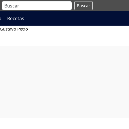
Buscar
ol
Recetas
Gustavo Petro