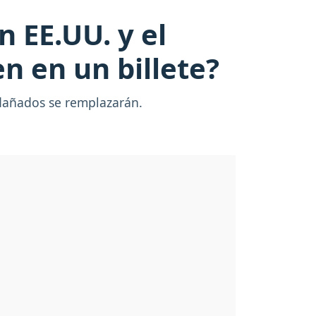
n EE.UU. y el
 en un billete?
 dañados se remplazarán.