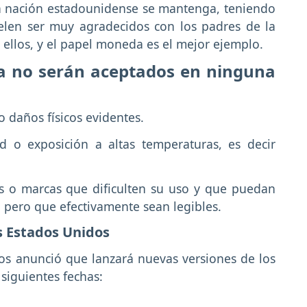
la nación estadounidense se mantenga, teniendo
elen ser muy agradecidos con los padres de la
ellos, y el papel moneda es el mejor ejemplo.
ya no serán aceptados en ninguna
o daños físicos evidentes.
 o exposición a altas temperaturas, es decir
s o marcas que dificulten su uso y que puedan
 pero que efectivamente sean legibles.
os Estados Unidos
os anunció que lanzará nuevas versiones de los
 siguientes fechas: