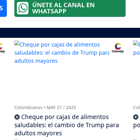
ÚNETE AL CANAL EN
S
WHATSAPP
Colombianos • MAY 27 / 2025
Col
Cheque por cajas de alimentos
a
saludables: el cambio de Trump para
po
adultos mayores