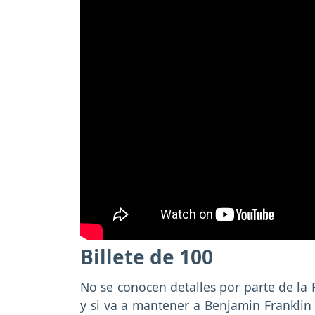
Billete de 100
No se conocen detalles por parte de la 
y si va a mantener a Benjamin Frankli