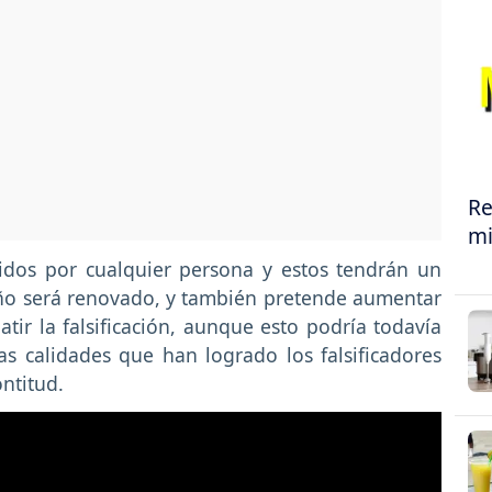
Re
mi
cidos por cualquier persona y estos tendrán un
ño será renovado, y también pretende aumentar
ir la falsificación, aunque esto podría todavía
as calidades que han logrado los falsificadores
ntitud.