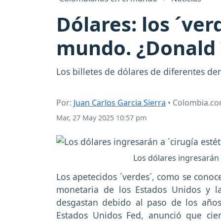
Dólares: los ´ver
mundo. ¿Donald 
Los billetes de dólares de diferentes d
Por:
Juan Carlos Garcia Sierra
• Colombia.c
Mar, 27 May 2025 10:57 pm
Los dólares ingresarán 
Los apetecidos ´verdes´, como se conoce
monetaria de los Estados Unidos y 
desgastan debido al paso de los año
Estados Unidos Fed, anunció que cier