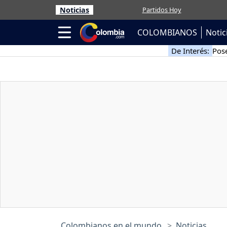
Noticias
Partidos Hoy
COLOMBIANOS
Notic
De Interés:
Pose
Colombianos en el mundo
Noticias