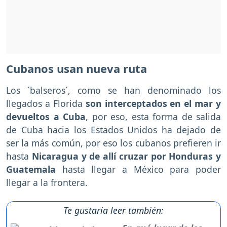
Cubanos usan nueva ruta
Los ´balseros´, como se han denominado los
llegados a Florida
son interceptados en el mar y
devueltos a Cuba
, por eso, esta forma de salida
de Cuba hacia los Estados Unidos ha dejado de
ser la más común, por eso los cubanos prefieren ir
hasta
Nicaragua y de allí cruzar por Honduras y
Guatemala
hasta llegar a México para poder
llegar a la frontera.
Te gustaría leer también: