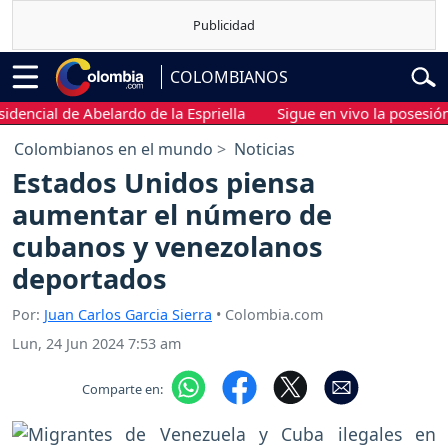
COLOMBIANOS
ial de Abelardo de la Espriella
Sigue en vivo la posesión pres
Colombianos en el mundo
Noticias
Estados Unidos piensa
aumentar el número de
cubanos y venezolanos
deportados
Por:
Juan Carlos Garcia Sierra
• Colombia.com
Lun, 24 Jun 2024 7:53 am
Comparte en: