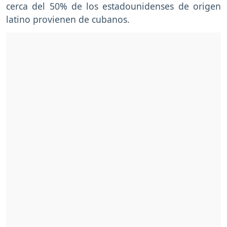
cerca del 50% de los estadounidenses de origen
latino provienen de cubanos.