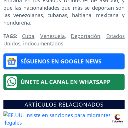
entrada en los Estados Unidos es de 636.000, y
que las nacionalidades que más se deportan son
las venezolanas, cubanas, haitiana, mexicana y
hondureña.
TAGS:
Cuba
,
Venezuela
,
Deportación
,
Estados
Unidos
,
indocumentados
SÍGUENOS EN GOOGLE NEWS
ÚNETE AL CANAL EN WHATSAPP
ARTÍCULOS RELACIONADOS