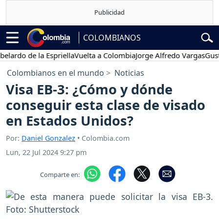
COLOMBIANOS
do de la Espriella
Vuelta a Colombia
Jorge Alfredo Vargas
Gustavo 
Colombianos en el mundo
Noticias
Visa EB-3: ¿Cómo y dónde
conseguir esta clase de visado
en Estados Unidos?
Por:
Daniel Gonzalez
• Colombia.com
Lun, 22 Jul 2024 9:27 pm
Comparte en: