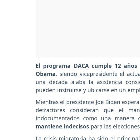
El programa DACA cumple 12 años
Obama
, siendo vicepresidente el act
una década alaba la asistencia cons
pueden instruirse y ubicarse en un emp
Mientras el presidente Joe Biden espera
detractores consideran que el man
indocumentados como una manera 
mantiene indecisos
para las eleccione
La crisis migratoria ha sido el princip