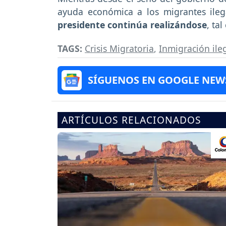
ayuda económica a los migrantes ileg
presidente continúa realizándose
, ta
TAGS:
Crisis Migratoria
,
Inmigración ile
SÍGUENOS EN GOOGLE NEW
ARTÍCULOS RELACIONADOS