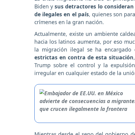
Biden y
sus detractores lo consideran c
de ilegales en el país
, quienes son para
crímenes en la gran nación.
Actualmente, existe un ambiente calde
hacia los latinos aumenta, por eso muc
la migración ilegal se ha encargado
estrictas en contra de esta situación
Trump sobre el control y la expulsi
irregular en cualquier estado de la uni
Mientras desde el seno del gobierno d