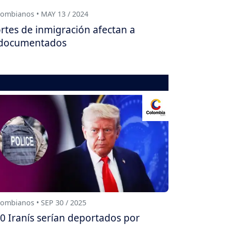
ombianos • MAY 13 / 2024
rtes de inmigración afectan a
documentados
ombianos • SEP 30 / 2025
0 Iranís serían deportados por