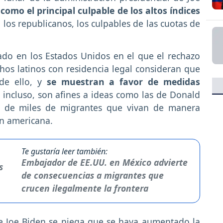
omo el principal culpable de los altos índices
 los republicanos, los culpables de las cuotas de
ado en los Estados Unidos en el que el rechazo
hos latinos con residencia legal consideran que
 de ello, y
se muestran a favor de medidas
, incluso, son afines a ideas como las de Donald
ón de miles de migrantes que vivan de manera
ón americana.
Te gustaría leer también:
Embajador de EE.UU. en México advierte
de consecuencias a migrantes que
crucen ilegalmente la frontera
e Joe Biden se niega que se haya aumentado la