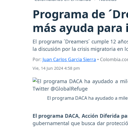
Programa de ´Dr
más ayuda para i
El programa ´Dreamers´ cumple 12 años 
la discusión por la crisis migratoria en 
Por:
Juan Carlos Garcia Sierra
• Colombia.c
Vie, 14 Jun 2024 4:58 pm
El programa DACA ha ayudado a miles
El programa DACA, Acción Diferida par
gubernamental que busca dar protecció