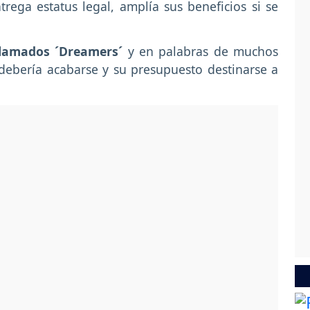
rega estatus legal, amplía sus beneficios si se
llamados ´Dreamers´
y en palabras de muchos
debería acabarse y su presupuesto destinarse a