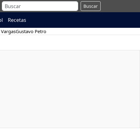
Buscar
ol
Recetas
 Vargas
Gustavo Petro