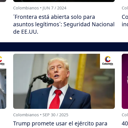
Colombianos • JUN 7 / 2024
Col
´Frontera está abierta solo para
Co
asuntos legítimos´: Seguridad Nacional
in
de EE.UU.
Colombianos • SEP 30 / 2025
Col
Trump promete usar el ejército para
40