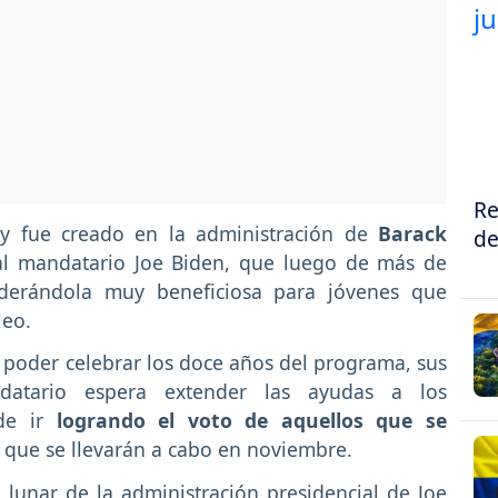
Re
y fue creado en la administración de
Barack
de
ual mandatario Joe Biden, que luego de más de
iderándola muy beneficiosa para jóvenes que
leo.
 poder celebrar los doce años del programa, sus
datario espera extender las ayudas a los
de ir
logrando el voto de aquellos que se
s que se llevarán a cabo en noviembre.
al lunar de la administración presidencial de Joe