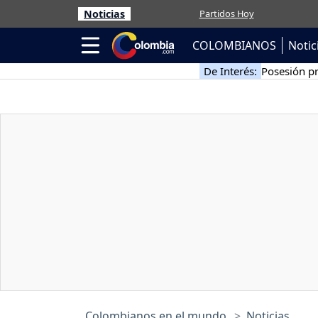
Noticias
Partidos Hoy
COLOMBIANOS
Notic
De Interés:
Posesión pr
Colombianos en el mundo
Noticias