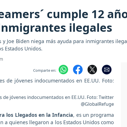
eamers´ cumple 12 año
nmigrantes ilegales
y Joe Biden niega más ayuda para inmigrantes ilegal
los Estados Unidos.
om
Comparte en:
 de jóvenes indocumentados en EE.UU. Foto: Twitter
@GlobalRefuge
a los Llegados en la Infancia
, es un programa
n a quienes llegaron a los Estados Unidos como