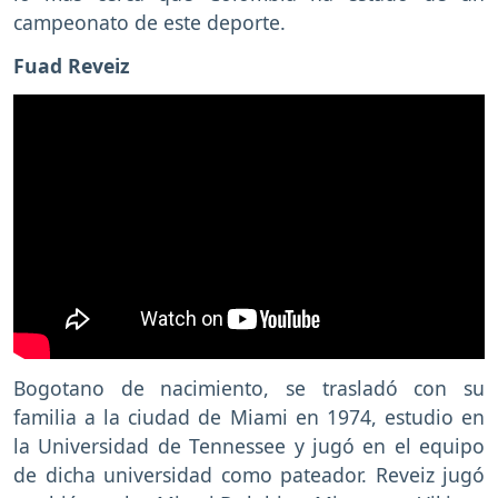
campeonato de este deporte.
Fuad Reveiz
Bogotano de nacimiento, se trasladó con su
familia a la ciudad de Miami en 1974, estudio en
la Universidad de Tennessee y jugó en el equipo
de dicha universidad como pateador. Reveiz jugó