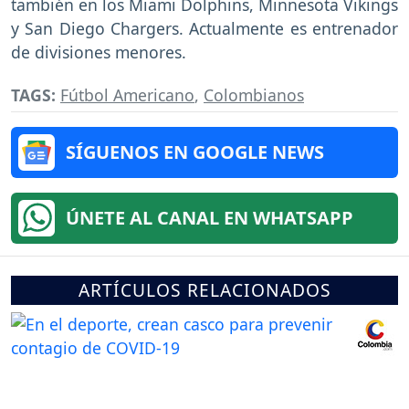
también en los Miami Dolphins, Minnesota Vikings
y San Diego Chargers. Actualmente es entrenador
de divisiones menores.
TAGS:
Fútbol Americano
,
Colombianos
SÍGUENOS EN GOOGLE NEWS
ÚNETE AL CANAL EN WHATSAPP
ARTÍCULOS RELACIONADOS