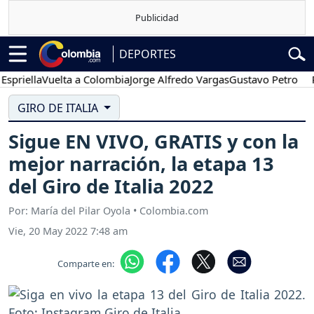
DEPORTES
ella
Vuelta a Colombia
Jorge Alfredo Vargas
Gustavo Petro
Poses
GIRO DE ITALIA
Sigue EN VIVO, GRATIS y con la
mejor narración, la etapa 13
del Giro de Italia 2022
Por: María del Pilar Oyola • Colombia.com
Vie, 20 May 2022 7:48 am
Comparte en: