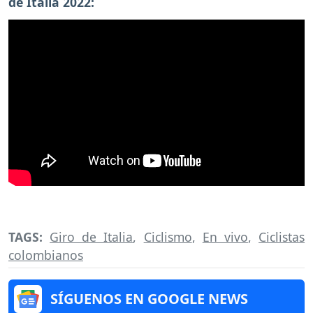
de Italia 2022:
TAGS:
Giro de Italia
,
Ciclismo
,
En vivo
,
Ciclistas
colombianos
SÍGUENOS EN GOOGLE NEWS