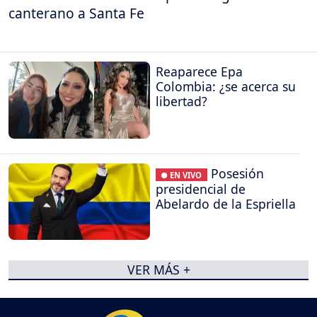
canterano a Santa Fe
Reaparece Epa
Colombia: ¿se acerca su
libertad?
Posesión
● EN VIVO
presidencial de
Abelardo de la Espriella
VER MÁS +